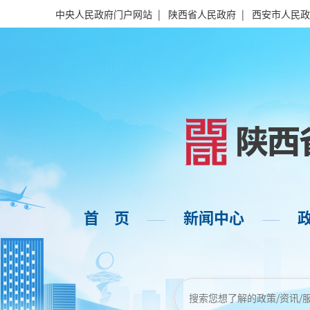
中央人民政府门户网站
|
陕西省人民政府
|
西安市人民政
首 页
新闻中心
——
——