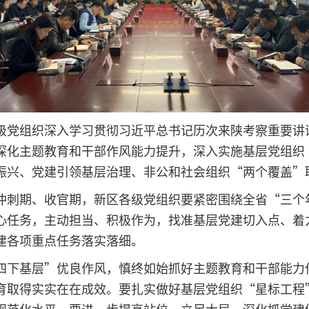
级党组织深入学习贯彻习近平总书记历次来陕考察重要讲
深化主题教育和干部作风能力提升，深入实施基层党组织
振兴、党建引领基层治理、非公和社会组织“两个覆盖”
冲刺期、收官期，新区各级党组织要紧密围绕全省“三个
心任务，主动担当、积极作为，找准基层党建切入点、着
建各项重点任务落实落细。
四下基层”优良作风，慎终如始抓好主题教育和干部能力
育取得实实在在成效。要扎实做好基层党组织“星标工程
规范化水平。要进一步提高站位、立足大局，深化抓党建