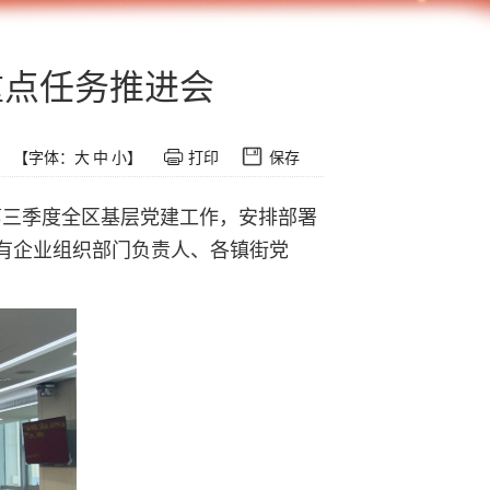
重点任务推进会
【字体：
大
中
小
】
打印
保存
析第三季度全区基层党建工作，安排部署
有企业组织部门负责人、各镇街党