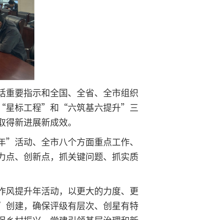
话重要指示和全国、全省、全市组织
“星标工程”和“六筑基六提升”三
取得新进展新成效。
年”活动、全市八个方面重点工作、
力点、创新点，抓关键问题、抓实质
作风提升年活动，以更大的力度、更
”创建，确保评级有层次、创星有特
促乡村振兴、党建引领基层治理和新