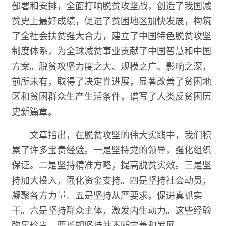
部署和安排，全面打响脱贫攻坚战，创造了我国减
贫史上最好成绩，促进了贫困地区加快发展，构筑
了全社会扶贫强大合力，建立了中国特色脱贫攻坚
制度体系，为全球减贫事业贡献了中国智慧和中国
方案。脱贫攻坚力度之大、规模之广、影响之深，
前所未有，取得了决定性进展，显著改善了贫困地
区和贫困群众生产生活条件，谱写了人类反贫困历
史新篇章。
文章指出，在脱贫攻坚的伟大实践中，我们积
累了许多宝贵经验。一是坚持党的领导，强化组织
保证。二是坚持精准方略，提高脱贫实效。三是坚
持加大投入，强化资金支持。四是坚持社会动员，
凝聚各方力量。五是坚持从严要求，促进真抓实
干。六是坚持群众主体，激发内生动力。这些经验
弥足珍贵，要长期坚持并不断完善和发展。