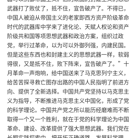
武器打了败仗了，抵不住，宣告破产了。不得已，
中国人被迫从帝国主义的老家即西方资产阶级革命
时代的武器库中学来了进化论、天赋人权论和资产
阶级共和国等项思想武器和政治方案，组织过政
党，举行过革命，以为可以外御列强，内建民国。
但是这些东西也和封建主义的思想武器一样，软弱
得很，又是抵不住，败下阵来，宣告破产了。”十
月革命一声炮响，给中国送来了马克思列宁主义，
给苦苦探寻救亡图存出路的中国人民指明了前进方
向、提供了全新选择。中国共产党坚持以马克思主
义为指导，不断推进马克思主义中国化，形成了党
的科学理论。中国共产党之所以能历经磨难而不断
取得一个又一个胜利，就在于党的科学理论为中国
革命、建设、改革提供了强大思想武器。我们党在
长期实践探索中，把开拓正确道路、发展科学理