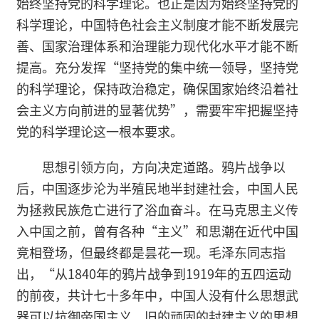
始终坚持党的科学理论。也正是因为始终坚持党的
科学理论，中国特色社会主义制度才能不断发展完
善、国家治理体系和治理能力现代化水平才能不断
提高。充分发挥“坚持党的集中统一领导，坚持党
的科学理论，保持政治稳定，确保国家始终沿着社
会主义方向前进的显著优势”，需要牢牢把握坚持
党的科学理论这一根本要求。
思想引领方向，方向决定道路。鸦片战争以
后，中国逐步沦为半殖民地半封建社会，中国人民
为拯救民族危亡进行了浴血奋斗。在马克思主义传
入中国之前，曾有各种“主义”和思潮在近代中国
竞相登场，但最终都是昙花一现。毛泽东同志指
出，“从1840年的鸦片战争到1919年的五四运动
的前夜，共计七十多年中，中国人没有什么思想武
器可以抗御帝国主义。旧的顽固的封建主义的思想