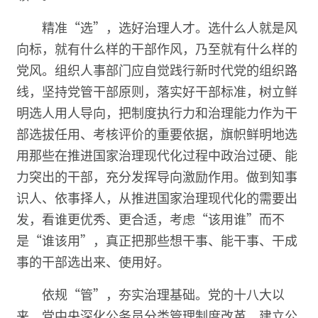
精准“选”，选好治理人才。选什么人就是风
向标，就有什么样的干部作风，乃至就有什么样的
党风。组织人事部门应自觉践行新时代党的组织路
线，坚持党管干部原则，落实好干部标准，树立鲜
明选人用人导向，把制度执行力和治理能力作为干
部选拔任用、考核评价的重要依据，旗帜鲜明地选
用那些在推进国家治理现代化过程中政治过硬、能
力突出的干部，充分发挥导向激励作用。做到知事
识人、依事择人，从推进国家治理现代化的需要出
发，看谁更优秀、更合适，考虑“该用谁”而不
是“谁该用”，真正把那些想干事、能干事、干成
事的干部选出来、使用好。
依规“管”，夯实治理基础。党的十八大以
来，党中央深化公务员分类管理制度改革、建立公