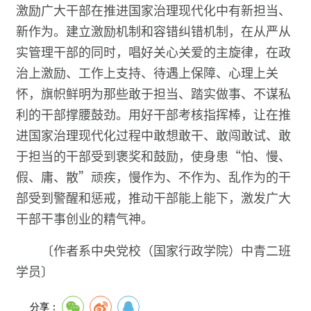
激励广大干部在推进国家治理现代化中有新担当、
新作为。建立激励机制和容错纠错机制，在从严从
实管理干部的同时，唱好关心关爱的主旋律，在政
治上激励、工作上支持、待遇上保障、心理上关
怀，旗帜鲜明为那些敢于担当、踏实做事、不谋私
利的干部撑腰鼓劲。用好干部考核指挥棒，让在推
进国家治理现代化过程中敢想敢干、敢闯敢试、敢
于担当的干部受到褒奖和鼓励，使身患“怕、慢、
假、庸、散”顽疾，慢作为、不作为、乱作为的干
部受到警醒和惩戒，推动干部能上能下，激发广大
干部干事创业的精气神。
〔作者系中央党校（国家行政学院）中青二班
学员〕
分享：