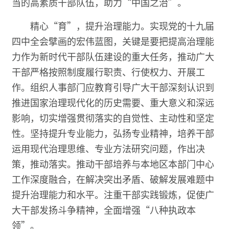
当的高素质干部队伍，助力“中国之治”。
精心“育”，提升治理能力。实现党的十九届
四中全会擘画的宏伟蓝图，关键是要把提高治理能
力作为新时代干部队伍建设的重大任务，推动广大
干部严格按照制度履行职责、行使权力、开展工
作。组织人事部门应教育引导广大干部深刻认识到
推进国家治理现代化的历史需要、重大意义和深远
影响，切实增强贯彻落实的自觉性、主动性和坚定
性。坚持提升专业能力，弘扬专业精神，培养干部
运用现代治理思维、专业方法研究问题，作出决
策，推动落实。推动干部培养与本地区本部门中心
工作深度融合，在解决突出矛盾、破解发展难题中
提升治理能力和水平。注重干部实践锻炼，促使广
大干部发扬斗争精神，全面增强“八种执政本
领”。