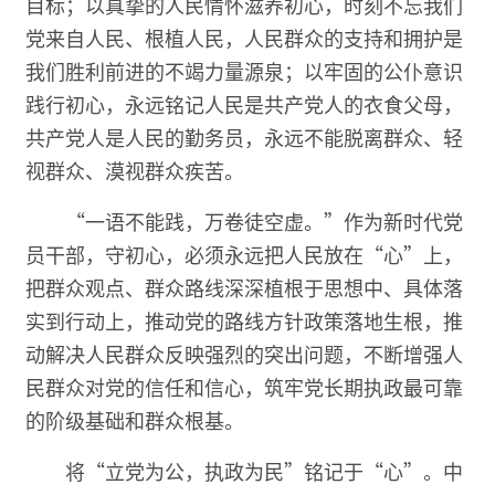
目标；以真挚的人民情怀滋养初心，时刻不忘我们
党来自人民、根植人民，人民群众的支持和拥护是
我们胜利前进的不竭力量源泉；以牢固的公仆意识
践行初心，永远铭记人民是共产党人的衣食父母，
共产党人是人民的勤务员，永远不能脱离群众、轻
视群众、漠视群众疾苦。
“一语不能践，万卷徒空虚。”作为新时代党
员干部，守初心，必须永远把人民放在“心”上，
把群众观点、群众路线深深植根于思想中、具体落
实到行动上，推动党的路线方针政策落地生根，推
动解决人民群众反映强烈的突出问题，不断增强人
民群众对党的信任和信心，筑牢党长期执政最可靠
的阶级基础和群众根基。
将“立党为公，执政为民”铭记于“心”。中