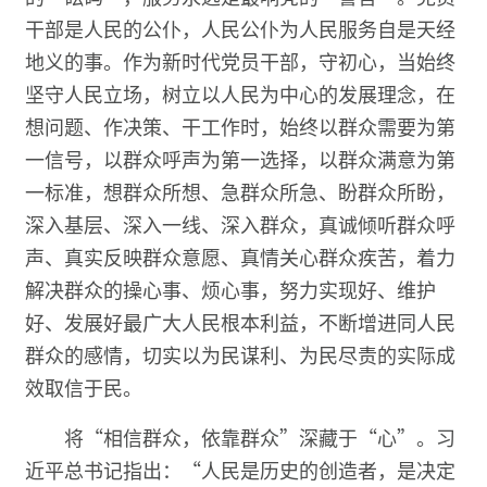
干部是人民的公仆，人民公仆为人民服务自是天经
地义的事。作为新时代党员干部，守初心，当始终
坚守人民立场，树立以人民为中心的发展理念，在
想问题、作决策、干工作时，始终以群众需要为第
一信号，以群众呼声为第一选择，以群众满意为第
一标准，想群众所想、急群众所急、盼群众所盼，
深入基层、深入一线、深入群众，真诚倾听群众呼
声、真实反映群众意愿、真情关心群众疾苦，着力
解决群众的操心事、烦心事，努力实现好、维护
好、发展好最广大人民根本利益，不断增进同人民
群众的感情，切实以为民谋利、为民尽责的实际成
效取信于民。
将“相信群众，依靠群众”深藏于“心”。习
近平总书记指出：“人民是历史的创造者，是决定