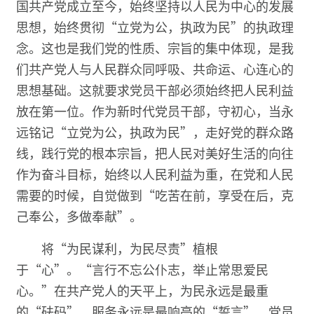
国共产党成立至今，始终坚持以人民为中心的发展
思想，始终贯彻“立党为公，执政为民”的执政理
念。这也是我们党的性质、宗旨的集中体现，是我
们共产党人与人民群众同呼吸、共命运、心连心的
思想基础。这就要求党员干部必须始终把人民利益
放在第一位。作为新时代党员干部，守初心，当永
远铭记“立党为公，执政为民”，走好党的群众路
线，践行党的根本宗旨，把人民对美好生活的向往
作为奋斗目标，始终以人民利益为重，在党和人民
需要的时候，自觉做到“吃苦在前，享受在后，克
己奉公，多做奉献”。
将“为民谋利，为民尽责”植根
于“心”。“言行不忘公仆志，举止常思爱民
心。”在共产党人的天平上，为民永远是最重
的“砝码”，服务永远是最响亮的“誓言”。党员