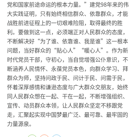
党和国家前途命运的根本力量。”建党98年来的伟
大实践证明，只有始终相信群众、依靠群众，才能
战胜前进征程上的一切艰难险阻，取得最终的胜
利。要做到这一点，必须端正对人民群众的态度，
不断解决好“为了谁、依靠谁、我是谁”这一根本
问题，当好群众的“贴心人”“暖心人”。作为新
时代党员干部，守初心，当自觉增强公仆意识，不
断涵养人民情怀、永葆党员本色，向群众学习、拜
群众为师，坚持问政于民、问计于民、问需于民，
怀着深厚感情和谦逊态度与广大群众交朋友，始终
同人民群众想在一起、干在一起，不断增强组织、
宣传、动员群众本领，让人民群众坚定不移跟党
走，汇聚起实现中国梦最广泛、最可靠、最牢固的
力量源泉。