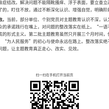
准症结改。解决问题不能隔靴搔痒、浮于表面，要立查立
了的，盯住不放，通过不断深化认识、增强自觉，明确阶
改。
当前，部分单位、个别党员对主题教育认识不深，认
众的承诺践行在嘴上，对问题的整改落实在纸上。“一语
底的形式主义。第二批主题教育虽然只开展三个月时间，
，“为人民服务”的初心与使命永远在路上。整改落实绝
问题，让主题教育真正走心、改实、见效。
扫一扫在手机打开当前页