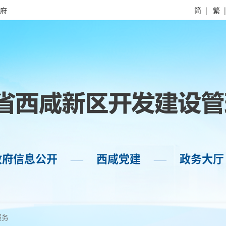
府
简
|
繁
政府信息公开
西咸党建
政务大厅
——
——