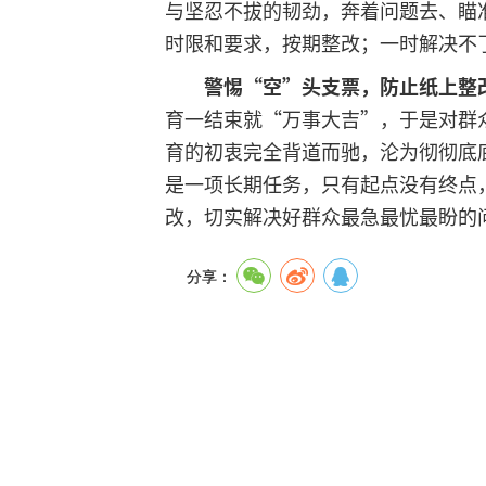
与坚忍不拔的韧劲，奔着问题去、瞄
时限和要求，按期整改；一时解决不
警惕“空”头支票，防止纸上整
育一结束就“万事大吉”，于是对群
育的初衷完全背道而驰，沦为彻彻底
是一项长期任务，只有起点没有终点
改，切实解决好群众最急最忧最盼的
分享：