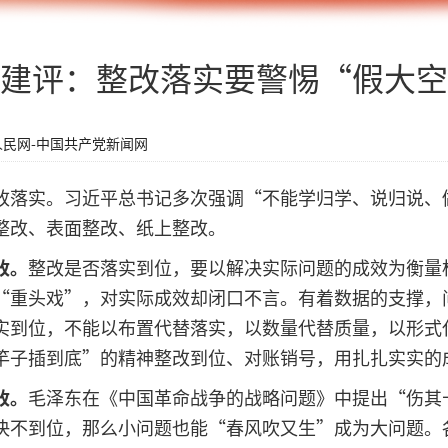
建评：整改落实要警惕“假大空
人民网-中国共产党新闻网
改落实。习近平总书记多次强调“不能学归学、说归说、
整改、表面整改、纸上整改。
改。
整改是否落实到位，要以解决实际问题的成效为衡量
“重头戏”，对实际成效却闭口不言。有着数据的支撑，
实到位，不能以布置代替落实，以数量代替质量，以形式
竿子插到底”的精神整改到位、对账销号，用扎扎实实的
改。
毛泽东在《中国革命战争的战略问题》中提出“伤其
决不到位，那么小问题也能“春风吹又生”成为大问题。