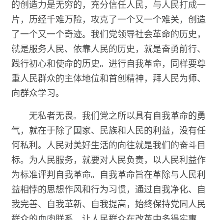
的创造力是无穷的，充分信任人民，与人民打成一
片，历经千难万险，攻克了一个又一个难关，创造
了一个又一个奇迹。我们党领导社会革命的历史，
就是服务人民、依靠人民的历史，就是奋勇前行、
践行初心和使命的历史。进行自我革命，同样要尊
重人民群众的主体地位和首创精神，拜人民为师、
向群众学习。
无私者无畏。我们党之所以具有自我革命的勇
气，就在于除了国家、民族和人民的利益，没有任
何私利。人民对美好生活的向往就是我们的奋斗目
标。为人民服务，就要对人民负责，以人民利益作
为标准评判自我革命。自我革命旨在革除与人民利
益相悖的思想作风和行为习惯，通过自我净化、自
我完善、自我革新、自我提高，始终保持党同人民
群众的血肉联系，让人民群众在改革中多得实惠，