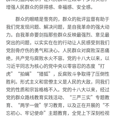
增强人民群众的获得感、幸福感、安全感。
群众的眼睛是雪亮的，群众的批评监督有助于
我们党发现问题、解决问题，是自我革命的强大动
力。自我革命要剑指那些群众反映最强烈、意见最
突出的问题，以实实在在的行动让人民感受到我们
党刮骨疗伤的勇气和决心。人民群众对腐败深恶痛
绝，共产党与腐败水火不容。党的十八大以来，以
习近平同志为核心的党中央以零容忍的态度“打
虎”“拍蝇”“猎狐”，反腐败斗争取得了压倒性
胜利。形式主义和官僚主义是人民的大敌，同我们
党的性质和宗旨格格不入。党的十八大以来，经过
党的群众路线教育实践活动、“三严三实”专题教
育、“两学一做”学习教育，以及正在开展的“不
忘初心、牢记使命”主题教育，全党上下深刻检视