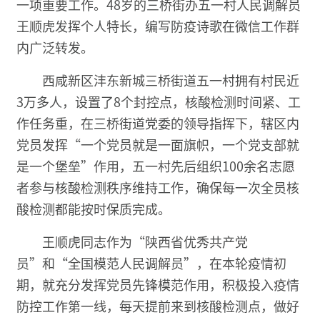
一项重要工作。48岁的三桥街办五一村人民调解员
王顺虎发挥个人特长，编写防疫诗歌在微信工作群
内广泛转发。
西咸新区沣东新城三桥街道五一村拥有村民近
3万多人，设置了8个封控点，核酸检测时间紧、工
作任务重，在三桥街道党委的领导指挥下，辖区内
党员发挥“一个党员就是一面旗帜，一个党支部就
是一个堡垒”作用，五一村先后组织100余名志愿
者参与核酸检测秩序维持工作，确保每一次全员核
酸检测都能按时保质完成。
王顺虎同志作为“陕西省优秀共产党
员”和“全国模范人民调解员”，在本轮疫情初
期，就充分发挥党员先锋模范作用，积极投入疫情
防控工作第一线，每天提前来到核酸检测点，做好