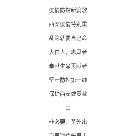
疫情防控新篇歌
西安疫情特别重
乱跑就要自己命
大白人，志愿者
奉献生命贡献者
坚守防控第一线
保护西安做贡献
二
非必要，莫外出
只要逮住笼里走