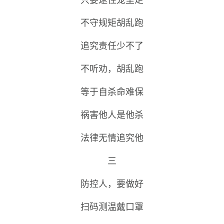
不守规矩胡乱跑
追究责任少不了
不听劝，胡乱跑
等于自杀命难保
祸害他人是他杀
法律无情追究他
三
防控人，要做好
扫码测温戴口罩