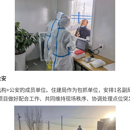
公安
机构+公安的成员单位。住建局作为包抓单位，安排1名副
项目做好配合工作、共同维持现场秩序、协调处理点位突