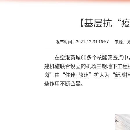
【基层抗“疫
发布时间：2021-12-31 16:57
来源：
在空港新城60多个核酸筛查点
建机施联合设立的机场三期地下工程
岗”由“住建+陕建”扩大为“新城指
垒作用不断凸显。