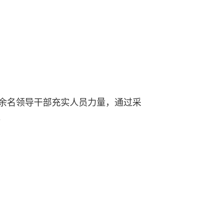
0余名领导干部充实人员力量，通过采
。