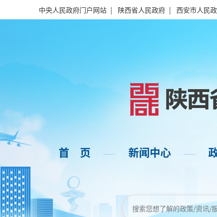
中央人民政府门户网站
|
陕西省人民政府
|
西安市人民政
首 页
新闻中心
——
——