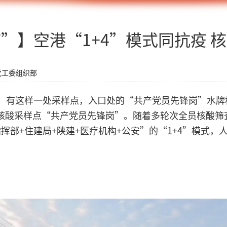
”】空港“1+4”模式同抗疫 
党工委组织部
中，有这样一处采样点，入口处的“共产党员先锋岗”水
核酸采样点“共产党员先锋岗”。随着多轮次全员核酸筛
挥部+住建局+陕建+医疗机构+公安”的“1+4”模式