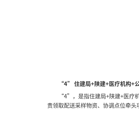
“4” 住建局+陕建+医疗机构+
“4”，是指住建局+陕建+医疗
责领取配送采样物资、协调点位牵头