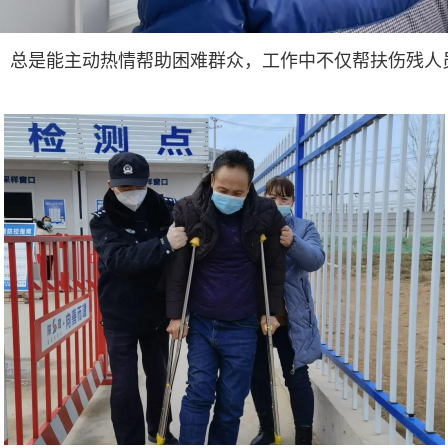
，总是能主动热情帮助困难群众，工作中不仅帮扶伤残人