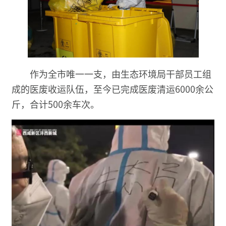
作为全市唯一一支，由生态环境局干部员工组
成的医废收运队伍，至今已完成医废清运6000余公
斤，合计500余车次。