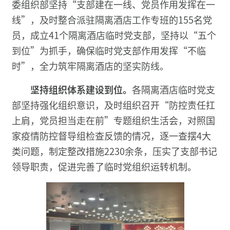
委组织部坚持“支部建在一线、党员作用发挥在一
线”，及时整合派驻隔离酒店工作专班的155名党
员，成立41个隔离酒店临时党支部，坚持以“五个
到位”为抓手，确保临时党支部作用发挥“不临
时”，全力筑牢隔离酒店的坚实防线。
坚持组织体系建设到位
。
各隔离酒店临时党支
部坚持强化组织意识，及时组织召开“防控责任扛
上肩，党员担当走在前”专题组织生活会，对照国
家疫情防控督导组检查反馈的情况，逐一查摆4大
类问题，制定整改措施2230余条，压实了支部书记
领导职责，促进完善了临时党组织运转机制。