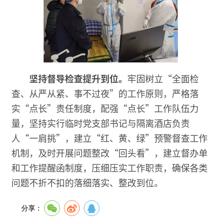
坚持督导检查提升到位
。
牢固树立“全面检
查、从严从紧、事不过夜”的工作原则，严格落
实“点长”责任制度，配强“点长”工作队伍力
量，坚持实行临时党支部书记与隔离酒店负责
人“一肩挑”，建立“红、黄、绿”预警督查工作
机制，及时开展问题整改“回头看”，建立督办单
和工作提醒函制度，压细压实工作职责，确保各类
问题不折不扣的落细落实、整改到位。
分享：