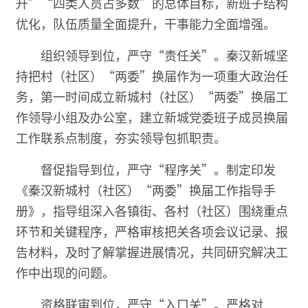
升”“四类人员占多数”的总体目标，新班子结构
优化，队伍质量全面提升，干事能力全面增强。
组织领导到位，严守“责任关”。秦汉新城坚
持把村（社区）“两委”换届作为一项重大政治任
务，第一时间成立新城村（社区）“两委”换届工
作领导小组及办公室，建立新城党委班子成员换届
工作联系点制度，夯实领导包抓职责。
督促指导到位，严守“程序关”。制定印发
《秦汉新城村（社区）“两委”换届工作指导手
册》，指导组深入各镇街、各村（社区）围绕重点
环节和关键程序，严格审核把关各项会议记录、报
告材料，及时了解掌握进展情况，共同研究解决工
作中出现的问题。
资格联审到位，严守“入口关”。严格对