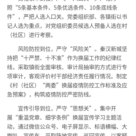
照“5条基本条件、5条优选条件、10条底线条
件”，严把人选入口关。党委组织部、各镇街以书
记人选为重点，对党组织委员候选人预备人选在村
（社区）进行考察。
风险防控到位，严守“风险关”。秦汉新城坚
持把“十严禁、十不准”作为换届工作的纪律红
线，采取镇街全面审核、审计局抽审的方式进行专
项审计，客观评价村干部经济责任履行情况。制定
《村（社区）“两委”换届疫情防控工作标准及应
急预案》，构筑疫情防控严密防线。
宣传引导到位，严守“思想关”。集中开
展“重温党章、细学条例”换届宣传学习主题活
动，通过微信公众号、电子屏显示、标语横幅、大
喇叭、宣传车，采取阵地宣传、巡回宣传、以案释