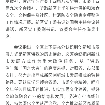
示精神，传达学习省委十四届八次全会、市委十四
届九次全会精神，听取新区上半年耕地保护和粮食
安全、文物保护及社区、村消防安全隐患专项整治
工作情况汇报。新区党工委书记刘国荣主持会议并
讲话，新区党工委副书记、管委会主任齐海兵出
席。
会议指出，全区上下要充分认识到创新城市发
展方式是新区特殊的历史使命，必须始终把创新城
市发展方式作为重大政治任务，从“讲政
治”和“国之大者”的高度来抓，对照省、市部署
安排，努力走出西咸新区创新城市发展模式的独特
路径。要认真学习领会省委、市委全会精神，瞄准
全年任务目标压茬推进，切实加强文化建设，抓好
文旅体融合产业的培育和发展，坚决守牢底线红
线，持续深化全面从严治党，全力推动新区高质量