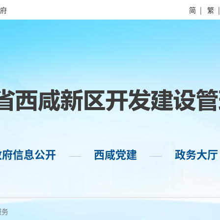
府
简
|
繁
政府信息公开
西咸党建
政务大厅
——
——