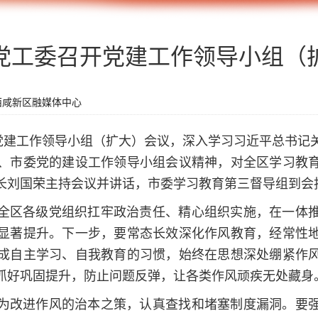
党工委召开党建工作领导小组（
西咸新区融媒体中心
开党建工作领导小组（扩大）会议，深入学习习近平总书记
、市委党的建设工作领导小组会议精神，对全区学习教
长刘国荣主持会议并讲话，市委学习教育第三督导组到会
全区各级党组织扛牢政治责任、精心组织实施，在一体
显著提升。下一步，要常态长效深化作风教育，经常性
成自主学习、自我教育的习惯，始终在思想深处绷紧作
抓好巩固提升，防止问题反弹，让各类作风顽疾无处藏身
为改进作风的治本之策，认真查找和堵塞制度漏洞。要