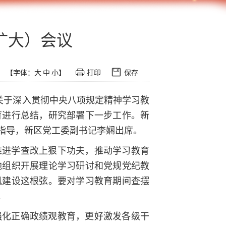
扩大）会议
【字体：
大
中
小
】
打印
保存
关于深入贯彻中央八项规定精神学习教
育进行总结，研究部署下一步工作。新
指导，新区党工委副书记李娴出席。
推进学查改上狠下功夫，推动学习教育
地组织开展理论学习研讨和党规党纪教
风建设这根弦。要对学习教育期间查摆
。
强化正确政绩观教育，更好激发各级干