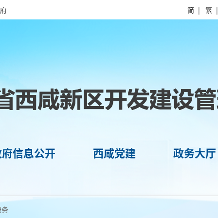
府
简
|
繁
政府信息公开
西咸党建
政务大厅
——
——