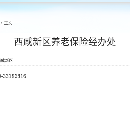
/
正文
西咸新区养老保险经办处
西咸新区
3186816