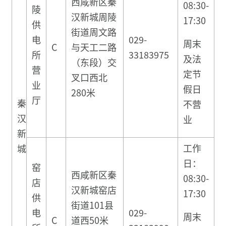
西咸新区秦
08:30-
陵
汉新城周陵
17:30
供
街道周文路
电
029-
周末
C
与天工二路
所
33183975
及法
（东段）交
营
定节
叉口西北
业
假日
280米
厅
秦
不营
汉
业
新
工作
城
日：
窑
西咸新区秦
08:30-
店
汉新城窑店
17:30
供
街道101县
电
029-
周末
C
道西50米