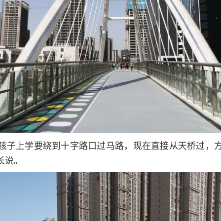
孩子上学要绕到十字路口过马路，现在直接从天桥过，
长说。