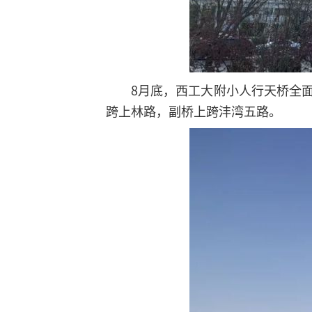
8月底，西工大附小人行天桥全
跨上林路，副桥上跨沣湾五路。