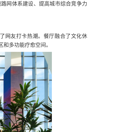
速路网体系建设、提高城市综合竞争力
了网友打卡热潮。餐厅融合了文化休
区和多功能疗愈空间。