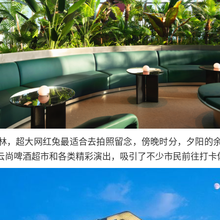
林，超大网红兔最适合去拍照留念，傍晚时分，夕阳的
云尚啤酒超市和各类精彩演出，吸引了不少市民前往打卡