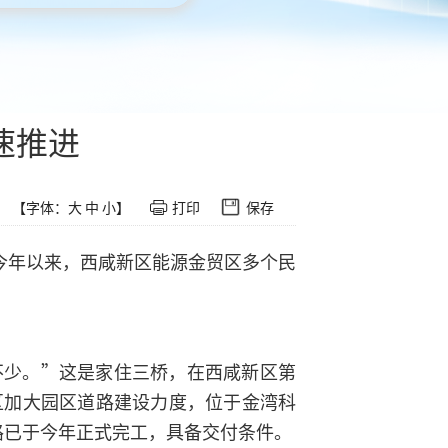
速推进
【字体：
大
中
小
】
打印
保存
.今年以来，西咸新区能源金贸区多个民
不少。”这是家住三桥，在西咸新区第
区加大园区道路建设力度，位于金湾科
路已于今年正式完工，具备交付条件。