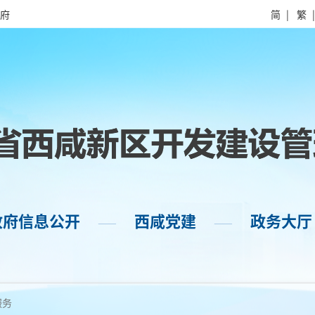
府
简
|
繁
政府信息公开
西咸党建
政务大厅
——
——