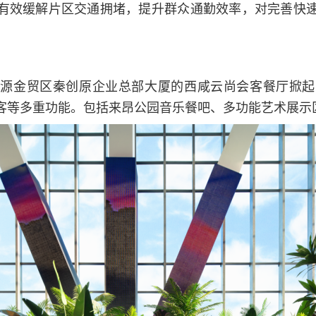
有效缓解片区交通拥堵，提升群众通勤效率，对完善快
能源金贸区秦创原企业总部大厦的西咸云尚会客餐厅掀起
客等多重功能。包括来昂公园音乐餐吧、多功能艺术展示