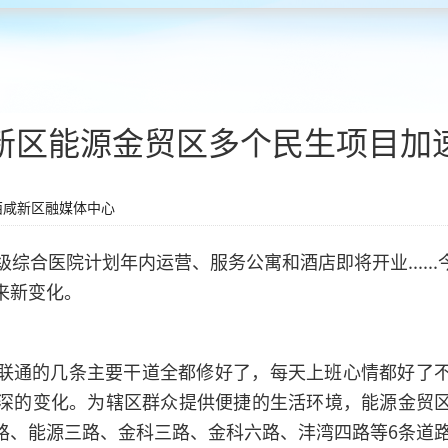
新区能源金贸区多个民生项目加
西咸新区融媒体中心
级综合医院计划年内运营、服务公寓和酒店即将开业.....
来新变化。
联通的几条主要干道全都修好了，每天上班心情都好了
深的变化。为辖区群众提供便捷的生活环境，能源金贸
路、能源三路、金科三路、金科六路、沣湾四路等6条道