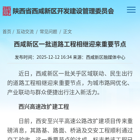
首页
/
互动交流
/
常见问题
/
正文
西咸新区一批道路工程相继迎来重要节点
发布时间：2025-12-12 16:34
来源：西咸新区融媒体中心
近日，西咸新区一批关乎区域联动、民生出行
的道路工程相继迎来重要节点，为城市路网优化、
产业联动与群众便捷出行注入新活力。
西兴高速改扩建工程
日前，西安至兴平高速公路改扩建项目传来重
磅消息，其路基、路面、桥涵及交安工程顺利通过
交工验收，这一重要节点的达成，标志着该工程已