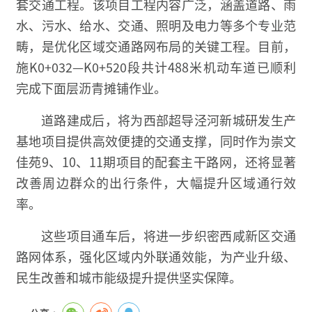
套交通工程。该项目工程内容广泛，涵盖道路、雨
水、污水、给水、交通、照明及电力等多个专业范
畴，是优化区域交通路网布局的关键工程。目前，
施K0+032—K0+520段共计488米机动车道已顺利
完成下面层沥青摊铺作业。
道路建成后，将为西部超导泾河新城研发生产
基地项目提供高效便捷的交通支撑，同时作为崇文
佳苑9、10、11期项目的配套主干路网，还将显著
改善周边群众的出行条件，大幅提升区域通行效
率。
这些项目通车后，将进一步织密西咸新区交通
路网体系，强化区域内外联通效能，为产业升级、
民生改善和城市能级提升提供坚实保障。