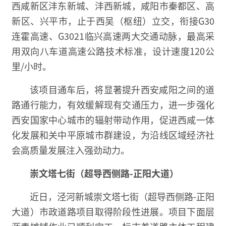
西咸新区沣东新城、沣西新城，咸阳市秦都区、高
新区、兴平市，止于西吴（枢纽）立交，衔接G30
连霍高速、G3021临兴高速两大交通动脉，最高采
用双向八车道高速公路技术标准，设计速度120公
里/小时。
该项目通车后，将显著提升西安咸阳之间的道
路通行能力，有效缓解现有交通压力，进一步强化
西安国家中心城市的辐射带动作用，促进西咸一体
化发展和关中平原城市群建设，为沿线区域经济社
会高质量发展注入强劲动力。
崇文塔七街
（超导西侧路-正阳大道）
近日，泾河新城崇文塔七街（超导西侧路-正阳
大道）市政道路项目取得阶段性进展。项目下面层