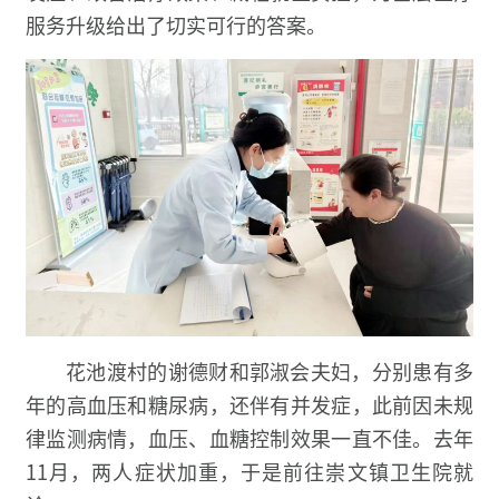
服务升级给出了切实可行的答案。
花池渡村的谢德财和郭淑会夫妇，分别患有多
年的高血压和糖尿病，还伴有并发症，此前因未规
律监测病情，血压、血糖控制效果一直不佳。去年
11月，两人症状加重，于是前往崇文镇卫生院就