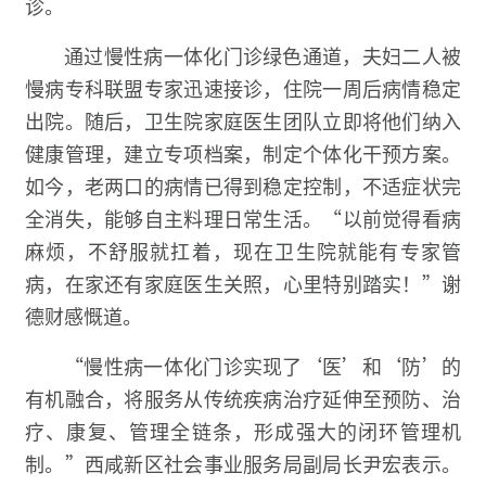
诊。
通过慢性病一体化门诊绿色通道，夫妇二人被
慢病专科联盟专家迅速接诊，住院一周后病情稳定
出院。随后，卫生院家庭医生团队立即将他们纳入
健康管理，建立专项档案，制定个体化干预方案。
如今，老两口的病情已得到稳定控制，不适症状完
全消失，能够自主料理日常生活。“以前觉得看病
麻烦，不舒服就扛着，现在卫生院就能有专家管
病，在家还有家庭医生关照，心里特别踏实！”谢
德财感慨道。
“慢性病一体化门诊实现了‘医’和‘防’的
有机融合，将服务从传统疾病治疗延伸至预防、治
疗、康复、管理全链条，形成强大的闭环管理机
制。”西咸新区社会事业服务局副局长尹宏表示。