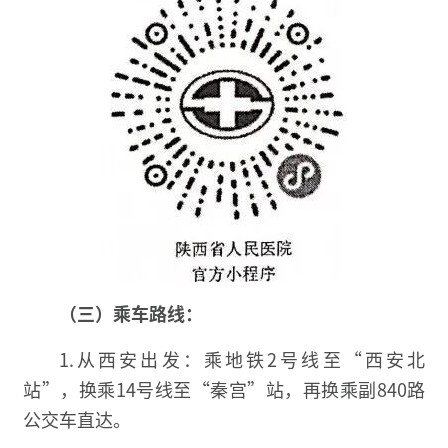
（三）乘车路线：
1.从西安出发：乘地铁2号线至“西安北
站”，换乘14号线至“秦宫”站，再换乘副840路
公交车直达。