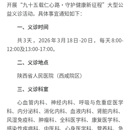
开展“九十五载仁心路·守护健康新征程”大型公
益义诊活动。具体事宜通知如下：
一、
义诊时间
共3天，2026年3月18日-20日，每天8:00-
12:00及13:00-17:00。
二、
义诊地点
陕西省人民医院（西咸院区）
三、
义诊科室
心血管内科、神经内科、呼吸与危重症医学
科、内分泌科、消化内科、血液内科、肾脏内科、
风湿免疫科、肿瘤科、全科医学科、康复医学科、
感染性疾病科、中医科、心身医学科、营养科、急