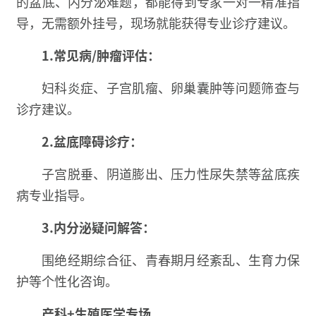
的盆底、内分泌难题，都能得到专家一对一精准指
导，无需额外挂号，现场就能获得专业诊疗建议。
1.
常见病/肿瘤评估：
妇科炎症、子宫肌瘤、卵巢囊肿等问题筛查与
诊疗建议。
2.
盆底障碍诊疗：
子宫脱垂、阴道膨出、压力性尿失禁等盆底疾
病专业指导。
3.
内分泌疑问解答：
围绝经期综合征、青春期月经紊乱、生育力保
护等个性化咨询。
产科+生殖医学专场