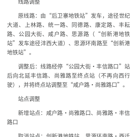
线路调整
原线路：由“后卫寨地铁站”发车，途径世纪
大道、上林路、统一路、同德路、康定路、丰耘
路、公园大街、咸户路、思源路（“创新港地铁
站”发车途径沣西大道）、思源环南路至“创新港
地铁站”。
调整后：线路经停“公园大街·丰信路口”站
后向北延丰信路、尚雅路至终点站（不再向西行
驶），并将终点站调整至“咸户路·尚雅路口”。
站点调整
新增站点：咸户路·尚雅路口、尚雅路·丰信
路口
取消站点：创新港地铁站、思源环南路·西迁