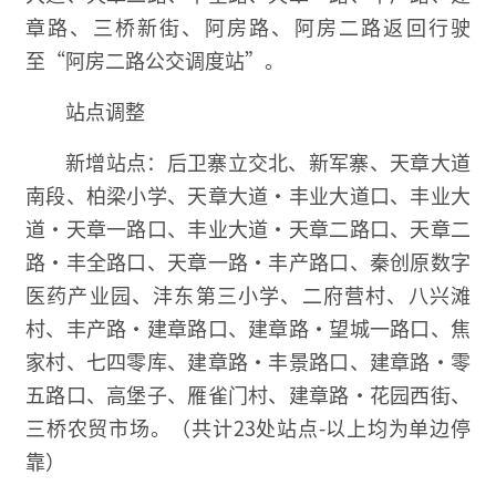
章路、三桥新街、阿房路、阿房二路返回行驶
至“阿房二路公交调度站”。
站点调整
新增站点：后卫寨立交北、新军寨、天章大道
南段、柏梁小学、天章大道·丰业大道口、丰业大
道·天章一路口、丰业大道·天章二路口、天章二
路·丰全路口、天章一路·丰产路口、秦创原数字
医药产业园、沣东第三小学、二府营村、八兴滩
村、丰产路·建章路口、建章路·望城一路口、焦
家村、七四零库、建章路·丰景路口、建章路·零
五路口、高堡子、雁雀门村、建章路·花园西街、
三桥农贸市场。（共计23处站点-以上均为单边停
靠）