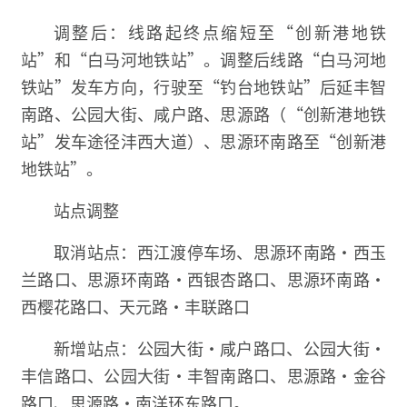
调整后：线路起终点缩短至“创新港地铁
站”和“白马河地铁站”。调整后线路“白马河地
铁站”发车方向，行驶至“钓台地铁站”后延丰智
南路、公园大街、咸户路、思源路（“创新港地铁
站”发车途径沣西大道）、思源环南路至“创新港
地铁站”。
站点调整
取消站点：西江渡停车场、思源环南路·西玉
兰路口、思源环南路·西银杏路口、思源环南路·
西樱花路口、天元路·丰联路口
新增站点：公园大街·咸户路口、公园大街·
丰信路口、公园大街·丰智南路口、思源路·金谷
路口、思源路·南洋环东路口。