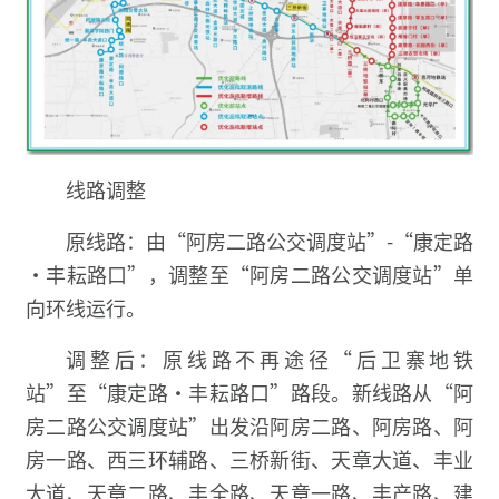
线路调整
原线路：由“阿房二路公交调度站”-“康定路
·丰耘路口”，调整至“阿房二路公交调度站”单
向环线运行。
调整后：原线路不再途径“后卫寨地铁
站”至“康定路·丰耘路口”路段。新线路从“阿
房二路公交调度站”出发沿阿房二路、阿房路、阿
房一路、西三环辅路、三桥新街、天章大道、丰业
大道、天章二路、丰全路、天章一路、丰产路、建