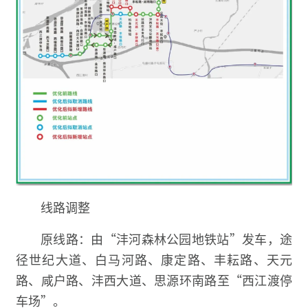
线路调整
原线路：由“沣河森林公园地铁站”发车，途
径世纪大道、白马河路、康定路、丰耘路、天元
路、咸户路、沣西大道、思源环南路至“西江渡停
车场”。