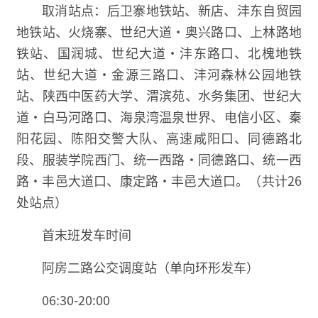
取消站点：后卫寨地铁站、新店、沣东自贸园
地铁站、火烧寨、世纪大道·奥兴路口、上林路地
铁站、国润城、世纪大道·沣东路口、北槐地铁
站、世纪大道·金源三路口、沣河森林公园地铁
站、陕西中医药大学、渭滨苑、水务集团、世纪大
道·白马河路口、海泉湾温泉世界、电信小区、秦
阳花园、陈阳交警大队、高速咸阳口、同德路北
段、服装学院西门、统一西路·同德路口、统一西
路·丰邑大道口、康定路·丰邑大道口。（共计26
处站点）
首末班发车时间
阿房二路公交调度站（单向环形发车）
06:30-20:00