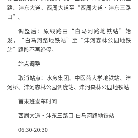
路、沣东大道、西周大道至“西周大道·沣东三路
口”。
调整后：原线路由“白马河路地铁站”始
发，“白马河路地铁站”至“沣河森林公园地铁
站”路段不再经停。
站点调整
取消站点：水务集团、中医药大学地铁站、沣
河桥、沣河森林公园调度站、沣河森林公园地铁站
首末班发车时间
西周大道·沣东三路口-白马河路地铁站
06:30-20:30