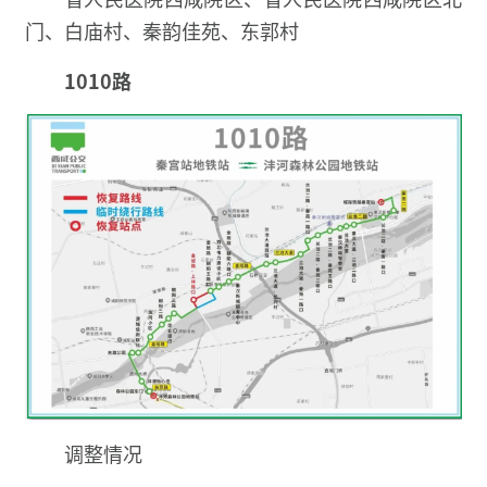
门、白庙村、秦韵佳苑、东郭村
1010路
调整情况