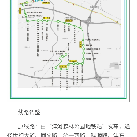
线路调整
原线路：由“沣河森林公园地铁站”发车，途
径世纪大道、同文路、统一西路、科源路、沣东二