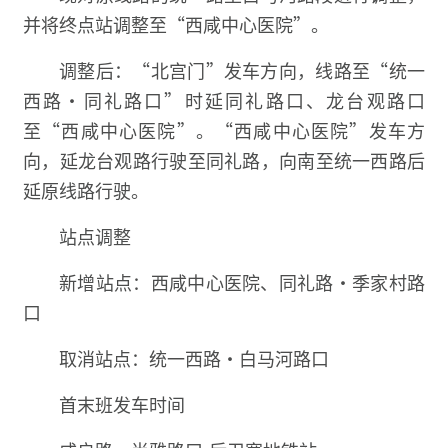
并将终点站调整至“西咸中心医院”。
调整后：“北宫门”发车方向，线路至“统一
西路·同礼路口”时延同礼路口、龙台观路口
至“西咸中心医院”。“西咸中心医院”发车方
向，延龙台观路行驶至同礼路，向南至统一西路后
延原线路行驶。
站点调整
新增站点：西咸中心医院、同礼路·季家村路
口
取消站点：统一西路·白马河路口
首末班发车时间