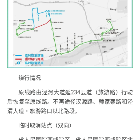
绕行情况
原线路由泾渭大道延234县道（旅游路）行驶
后恢复至原线路。不再途径汉源路、师家寨路和泾
渭大道·旅游路口以北路段。
临时取消站点（双向）
省人民医院西咸院区、省人民医院西咸院区北