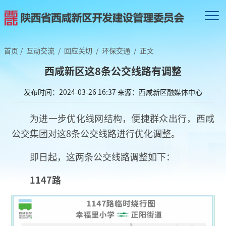
首页
/
互动交流
/
回应关切
/
环保交通
/
正文
西咸新区这8条公交线路有调整
发布时间：2024-03-26 16:37
来源：西咸新区融媒体中心
为进一步优化线网结构，
便捷群众出行，
西咸
公交集团
对这8条公交线路进行优化调整。
即日起，
这两条公交线路调整如下：
1147路