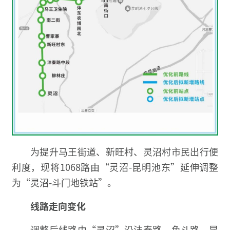
为提升马王街道、新旺村、灵沼村市民出行便
利度，现将1068路由“灵沼-昆明池东”延伸调整
为“灵沼-斗门地铁站”。
线路走向变化
调整后线路由“灵沼”沿沣秦路、鱼斗路、昆