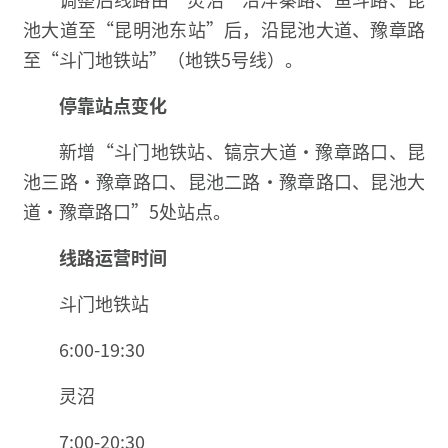
池大道至“昆明池东站”后，沿昆池大道、豫章路
至“斗门地铁站”（地铁5号线）。
停靠站点变化
新增“斗门地铁站、镐京大道·豫章路口、昆
池三路·豫章路口、昆池二路·豫章路口、昆池大
道·豫章路口”5处站点。
线路运营时间
斗门地铁站
6:00-19:30
灵沼
7:00-20:30