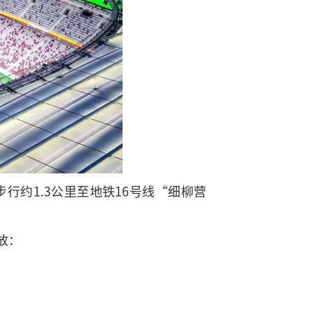
约1.3公里至地铁16号线“细柳营
放：