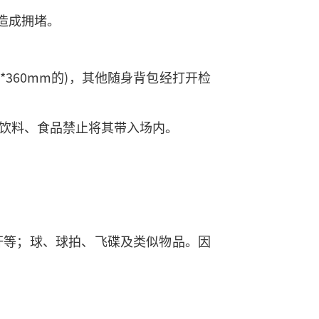
免造成拥堵。
*360mm的)，其他随身背包经打开检
、饮料、食品禁止将其带入场内。
杆等；球、球拍、飞碟及类似物品。因