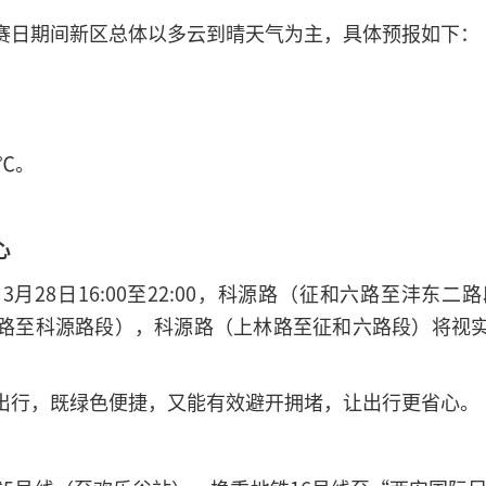
赛日期间新区总体以多云到晴天气为主，具体预报如下：
。
9℃。
心
月28日16:00至22:00，科源路（征和六路至沣东
路至科源路段），科源路（上林路至征和六路段）将视
出行，既绿色便捷，又能有效避开拥堵，让出行更省心。