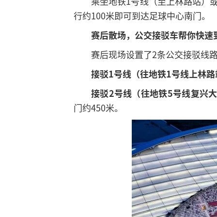
乘坐地铁1号线（至上林路站）或
行约100米即可到达足球中心南门。
赛后散场，公交接驳车帮你快速
赛后现场设置了2条公交接驳线
接驳1号线（往地铁1号线上林路
接驳2号线（往地铁5号线复兴
门约450米。