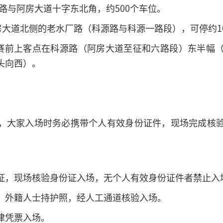
路与阿房大道十字东北角，约500个车位。
房大道北侧的老水厂路（科源路与科源一路段），可停约10
赛前上客点在科源路（阿房大道至征和六路段）东半幅
头向西）。
，大家入场时务必携带个人有效身份证件，现场完成核
证，现场核验身份证入场，无个人有效身份证件者禁止入
，外籍人士持护照，经人工通道核验入场。
律凭票入场。