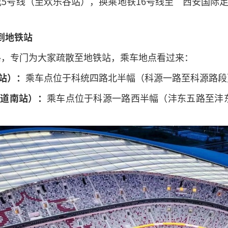
5号线（至欢乐谷站），换乘地铁16号线至“西安国际
到地铁站
路，专门为大家疏散至地铁站，乘车地点看过来：
站）：
乘车点位于科统四路北半幅（科源一路至科源路段
大道南站）：
乘车点位于科源一路西半幅（沣东五路至沣东