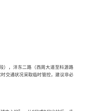
二路段），沣东二路（西周大道至科源路
实时交通状况采取临时管控，建议非必