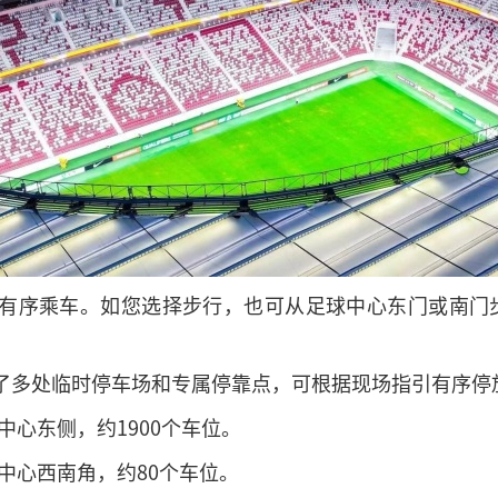
有序乘车。如您选择步行，也可从足球中心东门或南门步行
了多处临时停车场和专属停靠点，可根据现场指引有序停
中心东侧，约1900个车位。
中心西南角，约80个车位。