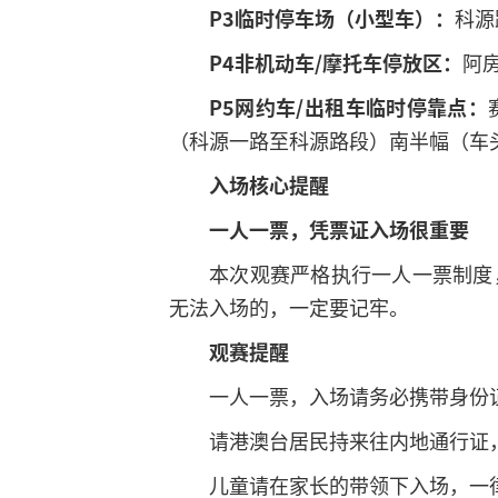
P3临时停车场（小型车）：
科源
P4非机动车/摩托车停放区：
阿
P5网约车/出租车临时停靠点：
（科源一路至科源路段）南半幅（车
入场核心提醒
一人一票，凭票证入场很重要
本次观赛严格执行一人一票制度
无法入场的，一定要记牢。
观赛提醒
一人一票，入场请务必携带身份
请港澳台居民持来往内地通行证
儿童请在家长的带领下入场，一