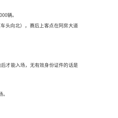
00辆。
（车头向北），赛后上客点在阿房大道
验后才能入场，无有效身份证件的话是
场。