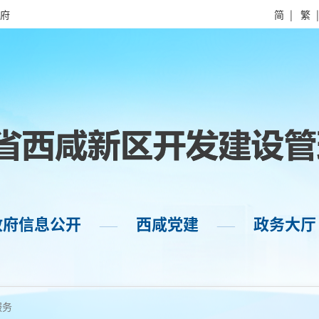
府
简
|
繁
政府信息公开
西咸党建
政务大厅
——
——