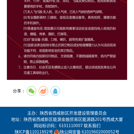
分享：
主办：陕西省西咸新区开发建设管理委员会
地址：陕西省西咸新区能源金融贸易区能源路201号西咸大厦
网站标识码：6101110007
联系我们
陕ICP备11011892号
陕公网安备 61019602000052号