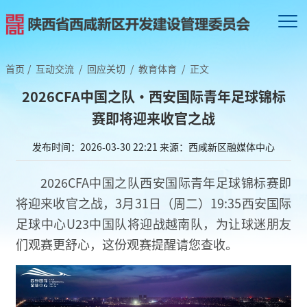
首页
/
互动交流
/
回应关切
/
教育体育
/
正文
2026CFA中国之队・西安国际青年足球锦标
赛即将迎来收官之战
发布时间：2026-03-30 22:21
来源：西咸新区融媒体中心
2026CFA中国之队西安国际青年足球锦标赛即
将迎来收官之战，3月31日（周二）19:35西安国际
足球中心U23中国队将迎战越南队，为让球迷朋友
们观赛更舒心，这份观赛提醒请您查收。