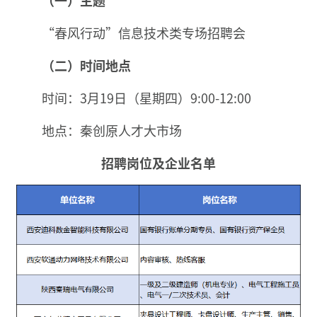
“春风行动”信息技术类专场招聘会
（二）时间地点
时间：3月19日（星期四）9:00-12:00
地点：秦创原人才大市场
招聘岗位及企业名单