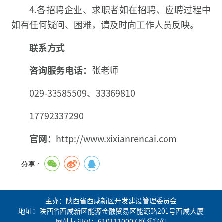
4.各招聘企业、求职者如在招聘、应聘过程中
如有任何疑问、困难，请及时向工作人员反映。
联系方式
咨询服务电话：
张老师
029-33585509、33369810
17792337290
官网：
http://www.xixianrencai.com
分享：
主办：陕西省西咸新区开发建设管理委员会
地址：陕西省西咸新区能源金融贸易区能源路201号西咸大厦
网站标识码：6101110007
联系我们