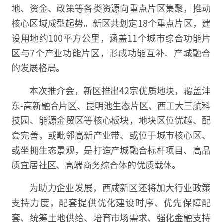
地、资金、政策等各类资源向重点片区集聚，推动
核心区域成型起势。新区共划定18个重点片区，建
设用地约100平方公里，涵盖11个城市综合功能片
区与7个产业功能片区，形成功能互补、产城融合
的发展格局。
本次推介会，新区推出42宗优质地块，覆盖沣
东-高新融合片区、昆明池生态片区、西工大三航科
技园、能源金贸区等核心板块，地块区位优越、配
套完善，或毗邻高新产业带、或位于城市核心区、
或坐拥生态景观，是打造产城融合标杆项目、高品
质宜居社区、高端商务综合体的优质载体。
为助力企业发展，西咸新区还将加大行业政策
支持力度，配套提供优化建设时序、优先保障配
套、统筹土地供给、培育市场需求、强化金融支持