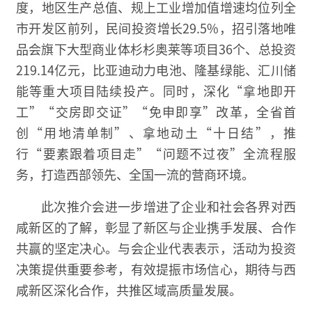
度，地区生产总值、规上工业增加值增速均位列全
市开发区前列，民间投资增长29.5%，招引落地唯
品会旗下大型商业体杉杉奥莱等项目36个、总投资
219.14亿元，比亚迪动力电池、隆基绿能、汇川储
能等重大项目陆续投产。同时，深化“拿地即开
工”“交房即交证”“免申即享”改革，全省首
创“用地清单制”、拿地动土“十日结”，推
行“要素跟着项目走”“问题不过夜”全流程服
务，打造西部领先、全国一流的营商环境。
此次推介会进一步增进了企业和社会各界对西
咸新区的了解，彰显了新区与企业携手发展、合作
共赢的坚定决心。与会企业代表表示，活动为投资
决策提供重要参考，有效提振市场信心，期待与西
咸新区深化合作，共推区域高质量发展。