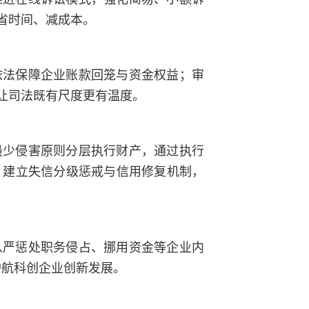
省时间、减成本。
依法保障企业账款回笼与资金权益；审
让司法既有尺度更有温度。
最少侵害原则分层执行财产，通过执行
；建立失信分级惩戒与信用修复机制，
从严惩处职务侵占、挪用资金等企业内
护航科创企业创新发展。