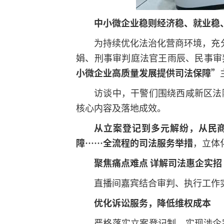
中小微企业稳则经济稳、就业稳
为持续优化法治化营商环境，充
娟、刑事审判庭法官王雨辰、民事审
小微企业高质量发展提供司法保障”
访谈中，干警们围绕西咸新区法
核心内容及落地成效。
从立案登记到多元解纷，从民
障……全流程的司法服务举措
，立体
聚焦痛点难点 详解司法惠企实招
直播间嘉宾结合审判、执行工作
优化诉讼服务，降低维权成本
严格落实立案登记制，实现涉企