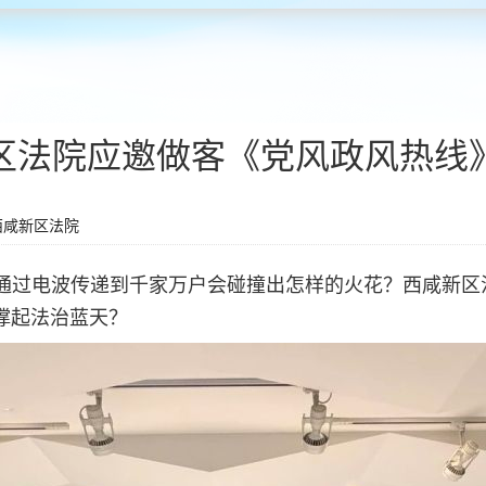
区法院应邀做客《党风政风热线
西咸新区法院
通过电波传递到千家万户会碰撞出怎样的火花？西咸新区
撑起法治蓝天？