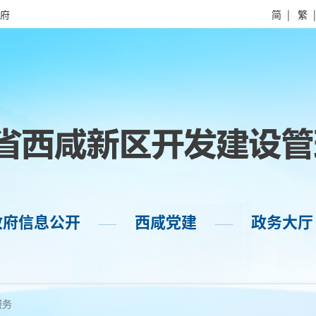
府
简
|
繁
政府信息公开
西咸党建
政务大厅
——
——