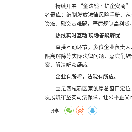
持续开展 “金法槌・护企安商”
名录库；编制发放法律风险手册，从
资难、融资贵难题，严厉规制高利贷
热线实时互动 现场答疑解忧
直播互动环节，多位企业负责人
限高解除等实际法律问题，嘉宾们结
案，解决听众疑惑。
企业有所呼，法院有所应。
立足西咸新区秦创原总窗口定位
发展筑牢坚实司法保障，让公平正义
分享：