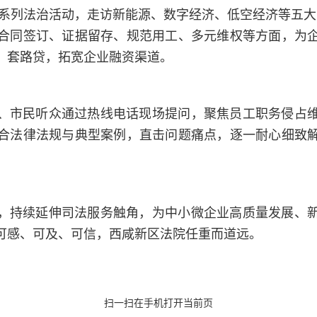
系列法治活动，走访新能源、数字经济、低空经济等五大
合同签订、证据留存、规范用工、多元维权等方面，为
、套路贷，拓宽企业融资渠道。
、市民听众通过热线电话现场提问，聚焦员工职务侵占
合法律法规与典型案例，直击问题痛点，逐一耐心细致
，持续延伸司法服务触角，为中小微企业高质量发展、
可感、可及、可信，西咸新区法院任重而道远。
扫一扫在手机打开当前页