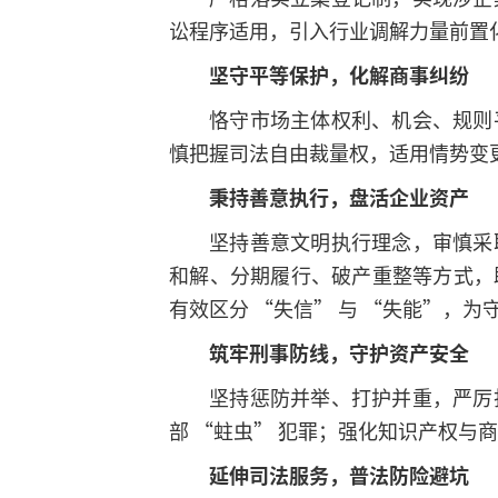
讼程序适用，引入行业调解力量前置
坚守平等保护，化解商事纠纷
恪守市场主体权利、机会、规则
慎把握司法自由裁量权，适用情势变
秉持善意执行，盘活企业资产
坚持善意文明执行理念，审慎采
和解、分期履行、破产重整等方式，
有效区分 “失信” 与 “失能”，
筑牢刑事防线，守护资产安全
坚持惩防并举、打护并重，严厉
部 “蛀虫” 犯罪；强化知识产权
延伸司法服务，普法防险避坑