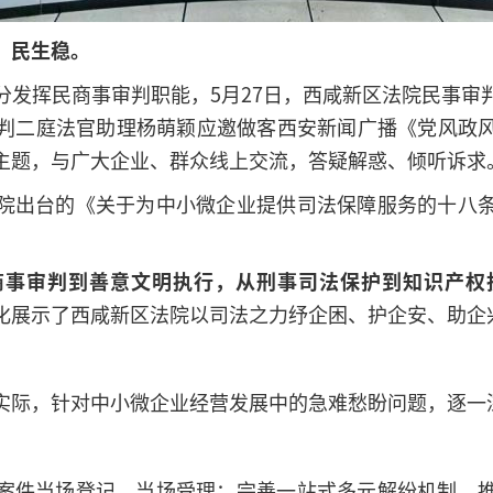
、民生稳。
分发挥民商事审判职能，5月27日，西咸新区法院民事审
判二庭法官助理杨萌颖应邀做客西安新闻广播《党风政
主题，与广大企业、群众线上交流，答疑解惑、倾听诉求
院出台的《关于为中小微企业提供司法保障服务的十八
商事审判到善意文明执行，从刑事司法保护到知识产权
化展示了西咸新区法院以司法之力纾企困、护企安、助企
实际，针对中小微企业经营发展中的急难愁盼问题，逐一
案件当场登记、当场受理；完善一站式多元解纷机制，