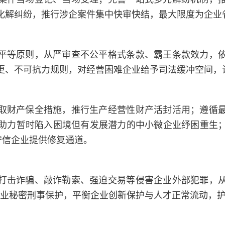
化解纠纷，推行涉企案件集中快审快结，最大限度为企业
平等原则，从严审查不公平格式条款、霸王条款效力，
更、不可抗力规则，对经营困难企业给予司法缓冲空间，
取财产保全措施，推行生产经营性财产活封活用；遵循
助力暂时陷入困境但有发展潜力的中小微企业纾困重生
为守信企业提供修复通道。
打击诈骗、敲诈勒索、强迫交易等侵害企业外部犯罪，
与商业秘密刑事保护，平衡企业创新保护与人才正常流动，