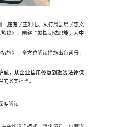
判二庭庭长王利屯、执行局副局长惠文
风热线》，围绕
“发挥司法职能，为中
。
条措施》，全方位解读措施出台背景、
护航，从企业信用修复到融资法律保
兴的务实担当。
深度解读：
推进在线诉讼模式，强化简易、小额诉