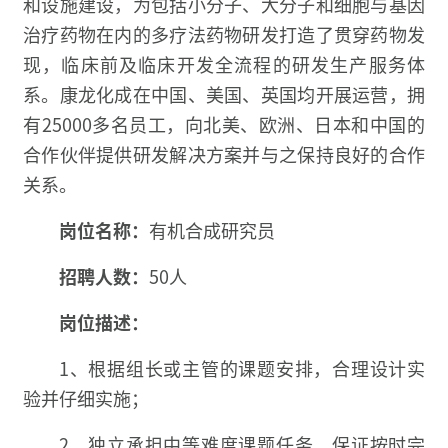
和设施建设，为包括小分子、大分子和细胞与基因
治疗药物在内的多疗法药物研发打造了贯穿药物发
现，临床前及临床开发全流程的研发生产服务体
系。康龙化成在中国、美国、英国均开展运营，拥
有25000多名员工，向北美、欧洲、日本和中国的
合作伙伴提供研发解决方案并与之保持良好的合作
关系。
岗位名称：
有机合成研究员
招聘人数：
50人
岗位描述：
1、根据组长或主管的课题安排，合理设计实
验并仔细实施；
2、独立承担中等难度课题任务，保证按时完