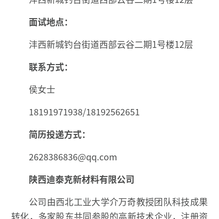
面试地点：
沣西新城钓台街道西部云谷二期1号楼12层
联系方式：
侯女士
18191971938/18192562651
简历投递方式：
2628386836@qq.com
陕西迪泰克新材料有限公司
公司由西北工业大学介万奇教授团队科技成果
转化，多家股东共同参股的高新技术企业，注册资