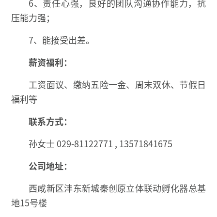
6、责任心强，良好的团队沟通协作能力，抗
压能力强；
7、能接受出差。
薪资福利：
工资面议、缴纳五险一金、周末双休、节假日
福利等
联系方式：
孙女士 029-81122771 , 13571841675
公司地址：
西咸新区沣东新城秦创原立体联动孵化器总基
地15号楼