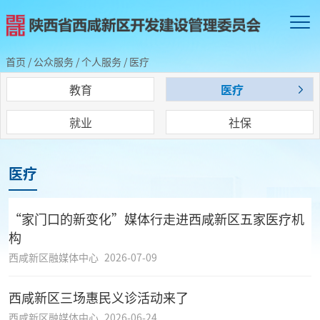
首页
/
公众服务
/
个人服务
/
医疗
教育
医疗
就业
社保
医疗
“家门口的新变化”媒体行走进西咸新区五家医疗机
构
西咸新区融媒体中心
2026-07-09
西咸新区三场惠民义诊活动来了
西咸新区融媒体中心
2026-06-24