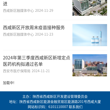
进
西咸新区融媒体中心
2024-11-29
西咸新区开放周末疫苗接种服务
西咸新区融媒体中心
2024-11-23
2024年第三季度西咸新区新增定点
医药机构拟通过名单
西安市医疗保障局
2024-11-21
加载中!
主办：陕西省西咸新区开发建设管理委员会
地址：陕西省西咸新区能源金融贸易区能源路201号西咸大厦
网站标识码：6101110007
联系我们