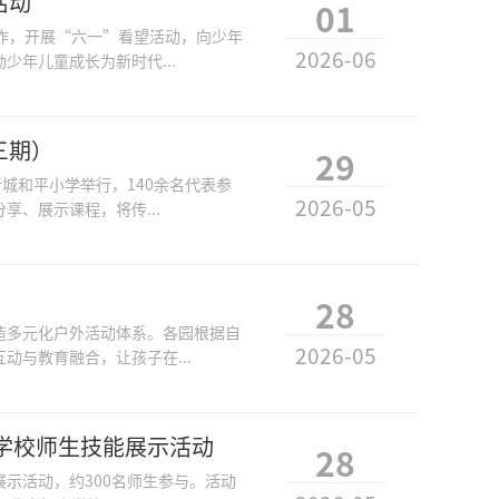
活动
01
作，开展“六一”看望活动，向少年
2026-06
年儿童成长为新时代...
三期）
29
城和平小学举行，140余名代表参
2026-05
、展示课程，将传...
28
造多元化户外活动体系。各园根据自
2026-05
与教育融合，让孩子在...
业学校师生技能展示活动
28
展示活动，约300名师生参与。活动