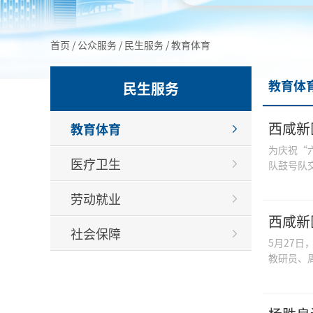
首页
/
公众服务
/
民生服务
/
教育体育
教育体
民生服务
西咸新
教育体育
为庆祝“
医疗卫生
队鼓号队
劳动就业
西咸新
社会保障
5月27
教研员、