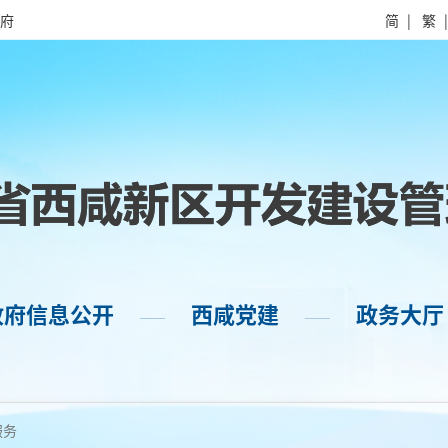
府
简
|
繁
政府信息公开
西咸党建
政务大厅
——
——