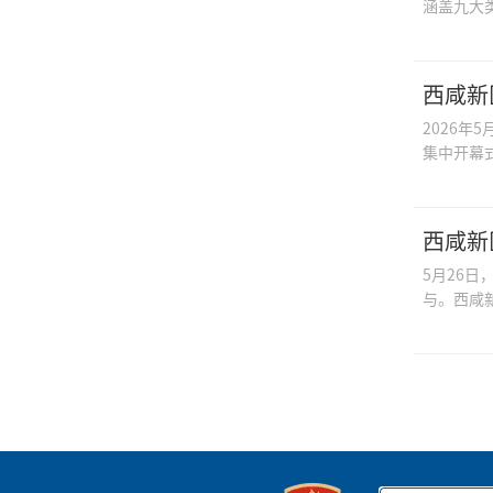
涵盖九大
西咸新
2026
集中开幕
西咸新
5月26
与。西咸