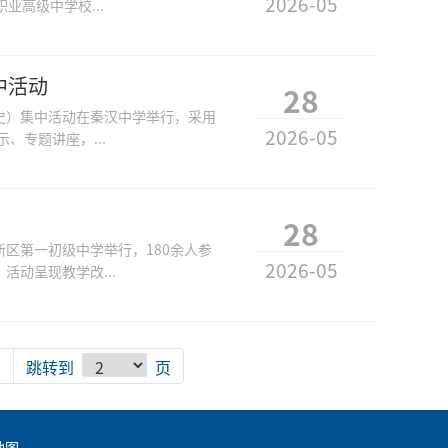
2026-05
高级中学校...
中活动
28
历史）集中活动在秦汉中学举行，采用
2026-05
、专题讲座，...
28
新区第一初级中学举行，180余人参
2026-05
动呈现教学改...
页
跳转到
页
地图