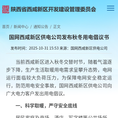
首页
/
新闻中心
/
通知公告
/
正文
国网西咸新区供电公司发布秋冬用电倡议书
发布时间：2025-10-31 15:53
来源：国网西咸新区供电公司
当前西咸新区进入秋冬交替时节，随着气温逐
步下降，生产生活取暖用电需求呈攀升态势，电网
运行面临较大负荷压力，为保障电网安全稳定运
行，防范用电安全事故，国网西咸新区供电公司向
广大电力客户发出用电倡议。
一、
科学取暖，严守安全底线
居民家庭及商场、酒店、写字楼等公共场所，