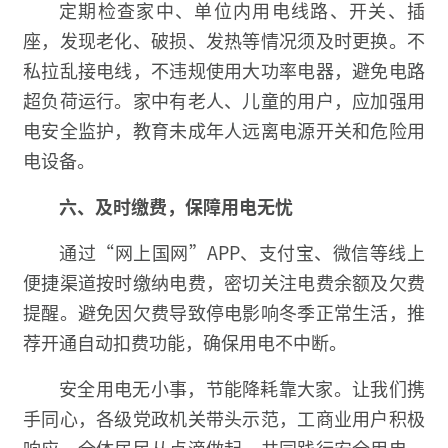
定期检查家中、单位内用电线路、开关、插
座，发现老化、破损、发热等情况须及时更换。不
私拉乱接电线，不违规使用大功率电器，避免电路
超负荷运行。家中有老人、儿童的用户，应加强用
电安全监护，教育未成年人远离电源开关和危险用
电设备。
六、
及时缴费，保障用电无忧
通过“网上国网”APP、支付宝、微信等线上
便捷渠道按时缴纳电费，密切关注电费余额及欠费
提醒。避免因欠费导致停电影响冬季正常生活，推
荐开通自动扣费功能，确保用电不中断。
安全用电无小事，节能降耗靠大家。让我们携
手同心，各级党政机关带头示范，工商业用户积极
响应，全体居民从点滴做起，共同践行安全用电、