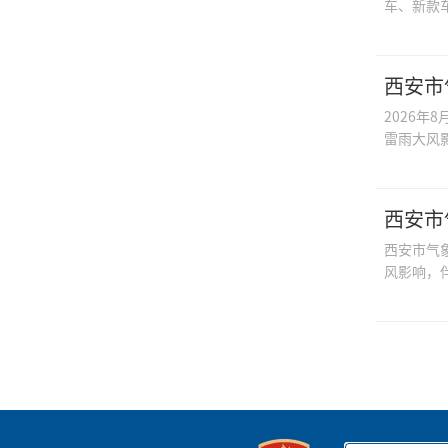
车、新款
西安市
2026年
雷雨大风
西安市
西安市气
风影响，