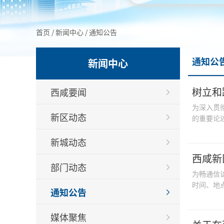
首页
/
新闻中心
/
通知公告
通知公
新闻中心
树立和
西咸要闻
为深入贯
新区动态
的重要论
新城动态
西咸新
部门动态
为畅通信访
时间、地
通知公告
媒体聚焦