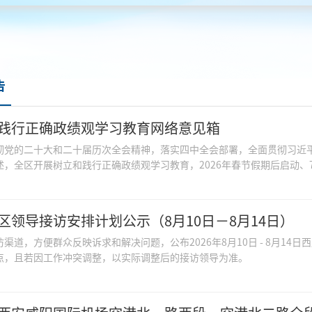
告
践行正确政绩观学习教育网络意见箱
彻党的二十大和二十届历次全会精神，落实四中全会部署，全面贯彻习近
述，全区开展树立和践行正确政绩观学习教育，2026年春节假期后启动、7
区领导接访安排计划公示（8月10日－8月14日）
渠道，方便群众反映诉求和解决问题，公布2026年8月10日 - 8月14
点，且若因工作冲突调整，以实际调整后的接访领导为准。