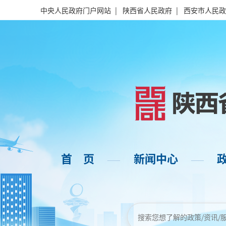
中央人民政府门户网站
|
陕西省人民政府
|
西安市人民政
首 页
新闻中心
——
——