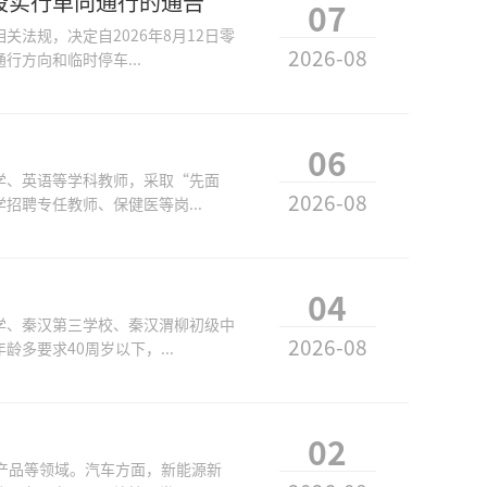
段实行单向通行的通告
07
法规，决定自2026年8月12日零
2026-08
方向和临时停车...
06
学、英语等学科教师，采取“先面
2026-08
聘专任教师、保健医等岗...
04
学、秦汉第三学校、秦汉渭柳初级中
2026-08
多要求40周岁以下，...
02
产品等领域。汽车方面，新能源新