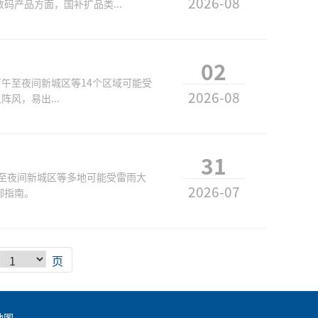
2026-08
产品方面，国补扩品类...
02
下午至夜间新城区等14个区域可能受
2026-08
风，易出...
31
下午至夜间新城区等多地可能受雷雨大
2026-07
御指南。
页
地图