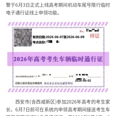
警于6月3日正式上线
高考期间机动车尾号限行
临时
电子通行证线上申领功能。
西安市(含西咸新区)参加2026年高考的考生家
长，6月7日前可在系统内申领高考期间接送考生车