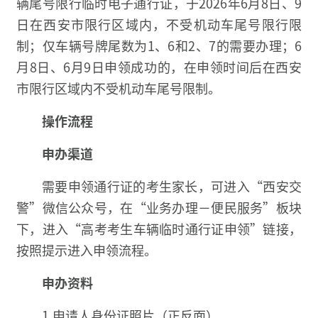
辆尾号限行临时电子通行证，于2026年6月8日、9
日在西安市限行区域内，不受机动车尾号限行限
制；仅车辆号牌尾数为1、6和2、7的需要办理；6
月8日、6月9日申领成功的，在申领时间后在西安
市限行区域内不受机动车尾号限制。
操作流程
申办渠道
需要申领通行证的考生家长，可进入“西安交
警”微信公众号，在“业务办理－便民服务”板块
下，进入“高考考生车辆临时通行证申领”链接，
按照提示进入申领流程。
申办资料
1.申请人身份证照片（正反面）。