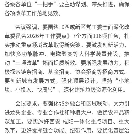
各级各单位“一把手”要主动谋划、带头推进，确保
各项改革工作落地见效。
会议强调，要围绕《西咸新区党工委全面深化改
革委员会2026年工作要点》7个方面116项任务，扎
实推动重点领域改革取得新突破。要激发创新活力，
加快多功能脉冲、电磁聚变等大科学装置建设，推
动“三项改革”拓面提质增效。要增强发展动力，积
极探索链条招商、基金招商、协会招商等招商方式。
要创新城市发展方式，强化顶层设计，坚持“小地
块、小投入、快周转”，深化建筑垃圾资源化利用。
会议要求，要强化城乡融合和区域联动，大力引
进龙头企业、专业合作社和种植大户，做优农产品精
深加工。要实施好西安-咸阳一体化重点项目、重大
改革，更好发挥缝合功能、纽带作用。要优化基层治