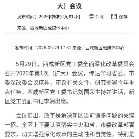
大）会议
发布时间：2026-05-29 17:31
【字体：
大
中
小
】
打印
保存
来源：西咸新区融媒体中心
发布时间：2026-05-29 17:31
来源：西咸新区融媒体中心
5月29日，西咸新区党工委全面深化改革委员会
召开2026年第1次（扩大）会议，传达学习省委、市
委深改委会议精神，审议有关文件，研究部署今年重
点任务。西咸新区党工委书记刘国荣主持并讲话，新
区党工委副书记李娴出席。
会议指出，改革是解决新区当前诸多问题的关键
一招。全区上下要认真落实中央和省、市委改革部署
要求，切实增强深化改革的主动性和自觉性，特别是