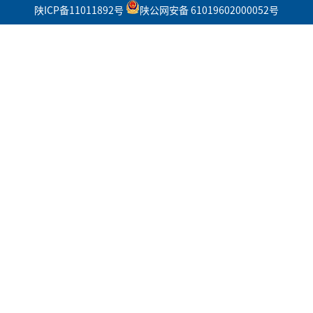
陕ICP备11011892号
陕公网安备 61019602000052号