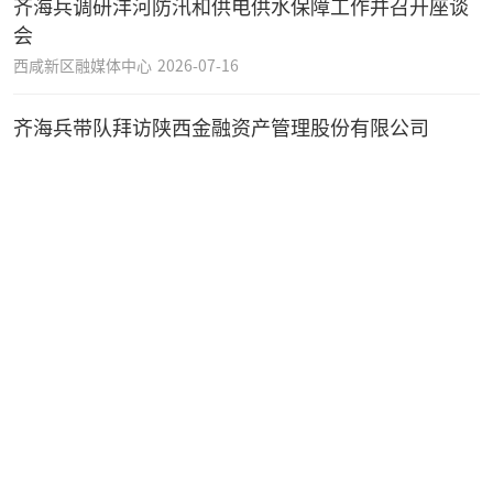
齐海兵调研沣河防汛和供电供水保障工作并召开座谈
会
西咸新区融媒体中心
2026-07-16
齐海兵带队拜访陕西金融资产管理股份有限公司
西咸新区融媒体中心
2026-07-09
齐海兵在沣东新城调研赛事经济工作
西咸新区融媒体中心
2026-07-07
西咸新区召开2026年第13次党工委会议
西咸新区融媒体中心
2026-06-26
西咸新区召开警示教育会议
西咸新区融媒体中心
2026-06-17