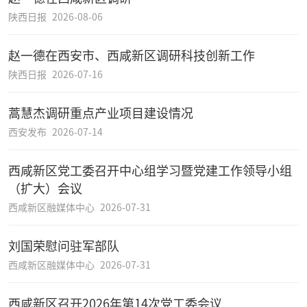
陕西日报
2026-08-06
赵一德在西安市、西咸新区调研科技创新工作
陕西日报
2026-07-16
蒿慧杰调研重点产业项目建设情况
西安发布
2026-07-14
西咸新区党工委召开中心组学习暨党建工作领导小组
（扩大）会议
西咸新区融媒体中心
2026-07-31
刘国荣慰问驻军部队
西咸新区融媒体中心
2026-07-31
西咸新区召开2026年第14次党工委会议