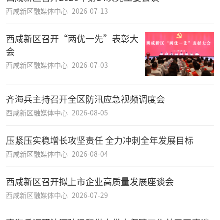
西咸新区融媒体中心
2026-07-13
西咸新区召开“两优一先”表彰大
会
西咸新区融媒体中心
2026-07-03
齐海兵主持召开全区防汛应急视频调度会
西咸新区融媒体中心
2026-08-05
压紧压实稳增长攻坚责任 全力冲刺全年发展目标
西咸新区融媒体中心
2026-08-04
西咸新区召开拟上市企业高质量发展座谈会
西咸新区融媒体中心
2026-07-29