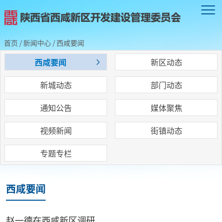
首页
/
新闻中心
/
西咸要闻
西咸要闻
新区动态
新城动态
部门动态
通知公告
媒体聚焦
视频新闻
街镇动态
专题专栏
西咸要闻
赵一德在西咸新区调研