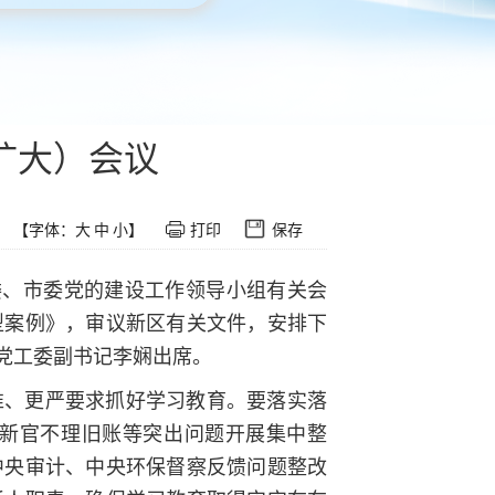
扩大）会议
【字体：
大
中
小
】
打印
保存
委、市委党的建设工作领导小组有关会
型案例》，审议新区有关文件，安排下
党工委副书记李娴出席。
准、更严要求抓好学习教育。要落实落
新官不理旧账等突出问题开展集中整
中央审计、中央环保督察反馈问题整改