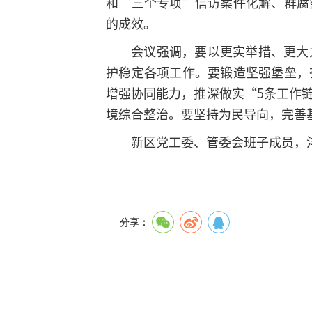
和“三个专项”信访案件化解、群腐
的成效。
会议强调，要以更实举措、更大
护稳定各项工作。要锻造坚强堡垒，
增强协同能力，推深做实“5条工作
境综合整治。要坚持为民导向，完善
新区党工委、管委会班子成员，
分享：