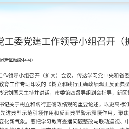
党工委党建工作领导小组召开（
西咸新区融媒体中心
建工作领导小组召开（扩大）会议，传达学习党中央和省
教育工作专班印发的《树立和践行正确政绩观正反面典
书记刘国荣主持并讲话，市委第四督导组到会指导，新区
书记关于树立和践行正确政绩观的重要论述，以更高标
挥先进典型示范引领作用和反面典型警示震慑作用，聚焦
变化新气象。要把学习教育查摆问题整改与联动巡视、