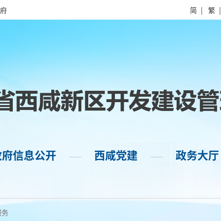
府
简
|
繁
政府信息公开
西咸党建
政务大厅
——
——