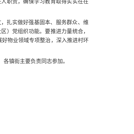
任人职责，确保学习教育取得实实在在
仗，扎实做好强基固本、服务群众、维
社区）党组织功能。要推进力量统合，
展好物业领域专项整治，深入推进村环
，各镇街主要负责同志参加。