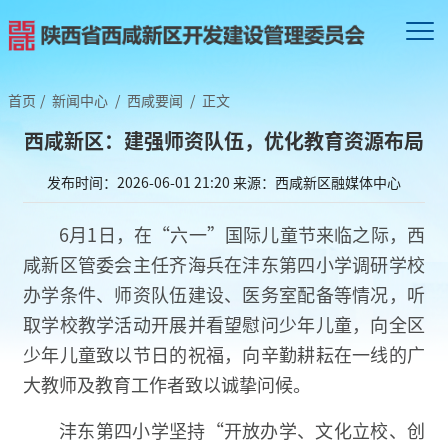
首页
/
新闻中心
/
西咸要闻
/
正文
西咸新区：建强师资队伍，优化教育资源布局
发布时间：2026-06-01 21:20
来源：西咸新区融媒体中心
6月1日，在“六一”国际儿童节来临之际，西
咸新区管委会主任齐海兵在沣东第四小学调研学校
办学条件、师资队伍建设、医务室配备等情况，听
取学校教学活动开展并看望慰问少年儿童，向全区
少年儿童致以节日的祝福，向辛勤耕耘在一线的广
大教师及教育工作者致以诚挚问候。
沣东第四小学坚持“开放办学、文化立校、创