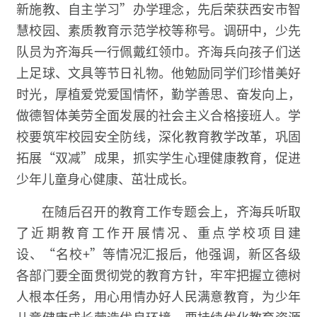
新施教、自主学习”办学理念，先后荣获西安市智
慧校园、素质教育示范学校等称号。调研中，少先
队员为齐海兵一行佩戴红领巾。齐海兵向孩子们送
上足球、文具等节日礼物。他勉励同学们珍惜美好
时光，厚植爱党爱国情怀，勤学善思、奋发向上，
做德智体美劳全面发展的社会主义合格接班人。学
校要筑牢校园安全防线，深化教育教学改革，巩固
拓展“双减”成果，抓实学生心理健康教育，促进
少年儿童身心健康、茁壮成长。
在随后召开的教育工作专题会上，齐海兵听取
了近期教育工作开展情况、重点学校项目建
设、“名校+”等情况汇报后，他强调，新区各级
各部门要全面贯彻党的教育方针，牢牢把握立德树
人根本任务，用心用情办好人民满意教育，为少年
儿童健康成长营造优良环境。要持续优化教育资源