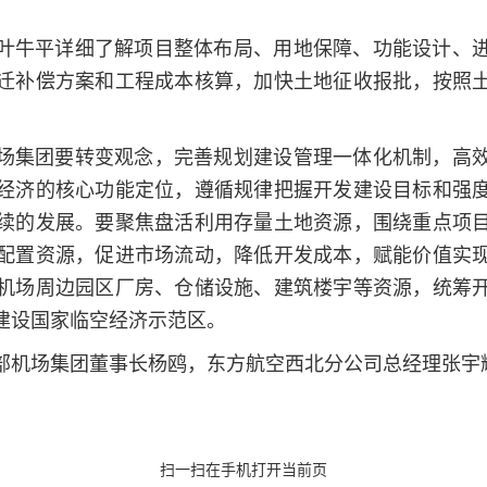
叶牛平详细了解项目整体布局、用地保障、功能设计、
迁补偿方案和工程成本核算，加快土地征收报批，按照
场集团要转变观念，完善规划建设管理一体化机制，高
经济的核心功能定位，遵循规律把握开发建设目标和强
续的发展。要聚焦盘活利用存量土地资源，围绕重点项
配置资源，促进市场流动，降低开发成本，赋能价值实
机场周边园区厂房、仓储设施、建筑楼宇等资源，统筹
建设国家临空经济示范区。
部机场集团董事长杨鸥，东方航空西北分公司总经理张宇
扫一扫在手机打开当前页