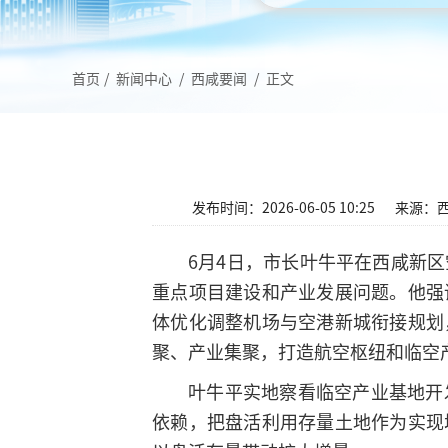
首页
/
新闻中心
/
西咸要闻
/
正文
发布时间：2026-06-05 10:25
来源：
6月4日，市长叶牛平在西咸新
重点项目建设和产业发展问题。他强
体优化调整机场与空港新城衔接规划
聚、产业集聚，打造航空枢纽和临空
叶牛平实地察看临空产业基地开
依赖，把盘活利用存量土地作为实现