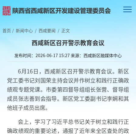
首页
/
新闻中心
/
西咸要闻
/
正文
西咸新区召开警示教育会议
发布时间：2026-06-17 15:27
来源：西咸新区融媒体中心
6月16日，西咸新区召开警示教育会议。新区
党工委书记刘国荣主持会议并作树立和践行正确政
绩观专题党课。市委第四督导组组长张营、督导组
成员张志善到会指导。新区党工委副书记李娴和其
他班子成员出席。
会上，学习了习近平总书记关于树立和践行正
确政绩观的重要论述，通报了近年来全区查处的政