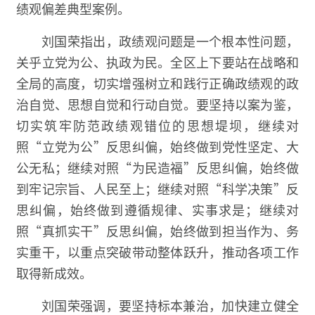
绩观偏差典型案例。
刘国荣指出，政绩观问题是一个根本性问题，
关乎立党为公、执政为民。全区上下要站在战略和
全局的高度，切实增强树立和践行正确政绩观的政
治自觉、思想自觉和行动自觉。要坚持以案为鉴，
切实筑牢防范政绩观错位的思想堤坝，继续对
照“立党为公”反思纠偏，始终做到党性坚定、大
公无私；继续对照“为民造福”反思纠偏，始终做
到牢记宗旨、人民至上；继续对照“科学决策”反
思纠偏，始终做到遵循规律、实事求是；继续对
照“真抓实干”反思纠偏，始终做到担当作为、务
实重干，以重点突破带动整体跃升，推动各项工作
取得新成效。
刘国荣强调，要坚持标本兼治，加快建立健全