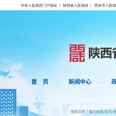
中央人民政府门户网站
|
陕西省人民政府
|
西安市人民政
首 页
新闻中心
——
——