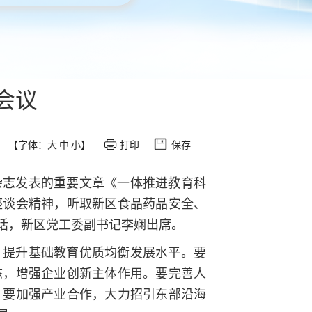
会议
【字体：
大
中
小
】
打印
保存
》杂志发表的重要文章《一体推进教育科
座谈会精神，听取新区食品药品安全、
话，新区党工委副书记李娴出席。
，提升基础教育优质均衡发展水平。要
态，增强企业创新主体作用。要完善人
。要加强产业合作，大力招引东部沿海