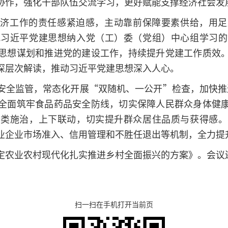
协作，强化干部队伍交流学习，更好赋能支撑经济社会发
经济工作的责任感紧迫感，主动靠前保障要素供给，用足
把习近平党建思想纳入党（工）委（党组）中心组学习的
思想谋划和推进党的建设工作，持续提升党建工作质效
深层次解读，推动习近平党建思想深入人心。
安全监管，常态化开展“双随机、一公开”检查，加快推进
全面筑牢食品药品安全防线，切实保障人民群众身体健
分类施治，上下联动，切实提升群众居住品质与获得感。
业企业市场准入、信用管理和不胜任退出等机制，全力提
定农业农村现代化扎实推进乡村全面振兴的方案》。会议
扫一扫在手机打开当前页