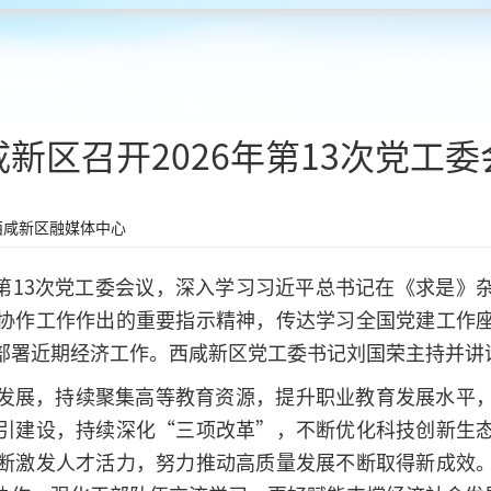
咸新区召开2026年第13次党工委
西咸新区融媒体中心
6年第13次党工委会议，深入学习习近平总书记在《求是
协作工作作出的重要指示精神，传达学习全国党建工作
部署近期经济工作。西咸新区党工委书记刘国荣主持并讲
发展，持续聚集高等教育资源，提升职业教育发展水平
引建设，持续深化“三项改革”，不断优化科技创新生
断激发人才活力，努力推动高质量发展不断取得新成效