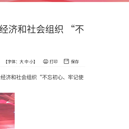
经济和社会组织 “不
【字体：
大
中
小
】
打印
保存
非公经济和社会组织“不忘初心、牢记使