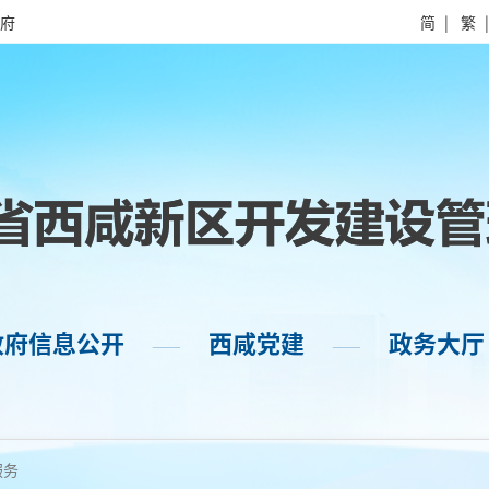
府
简
|
繁
政府信息公开
西咸党建
政务大厅
——
——