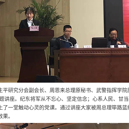
生平研究分会副会长、周恩来总理原秘书、武警指挥学院
专题讲座。纪东将军从不忘心、坚定信念；心系人民、甘
上了一堂触动心灵的党课。通过讲座大家被周总理筚路蓝
效果。