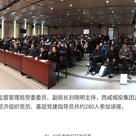
监督管理局党委委员、副局长刘晓明主持，西咸城投集团
经济组织党员、基层党建指导员共约280人参加讲座。