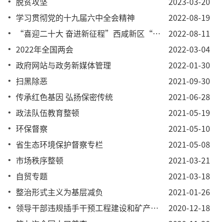
脱贫攻坚
2023-03-20
学习贯彻党的十九届六中全会精神
2022-08-19
“喜迎二十大 奋进新征程”西咸新区“红五月音乐会”线上展演活动
2022-08-11
2022年全国两会
2022-03-04
政府网站与政务新媒体管理
2022-01-30
扫黑除恶
2021-09-30
传承红色基因 弘扬保密传统
2021-06-28
政法队伍教育整顿
2021-05-19
环保督察
2021-05-10
省生态环境保护督察专栏
2021-05-08
市场秩序整顿
2021-03-21
自贸专题
2021-03-18
整治形式主义为基层减负
2021-01-26
领导干部违规插手干预工程建设和矿产开发突出问题专项整治
2020-12-18