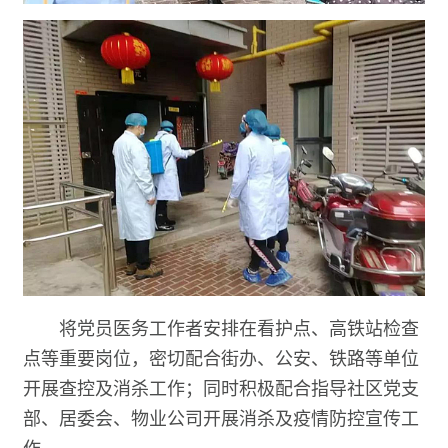
将党员医务工作者安排在看护点、高铁站检查
点等重要岗位，密切配合街办、公安、铁路等单位
开展查控及消杀工作；同时积极配合指导社区党支
部、居委会、物业公司开展消杀及疫情防控宣传工
作。