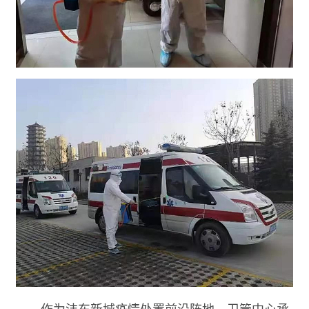
作为沣东新城疫情处置前沿阵地，卫管中心承