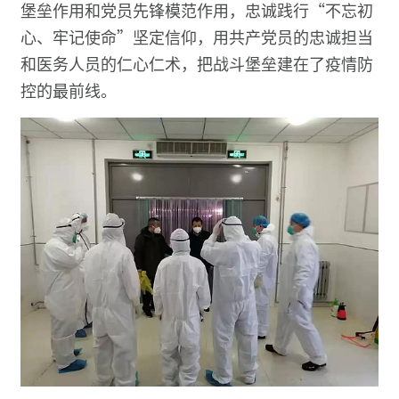
堡垒作用和党员先锋模范作用，忠诚践行“不忘初
心、牢记使命”坚定信仰，用共产党员的忠诚担当
和医务人员的仁心仁术，把战斗堡垒建在了疫情防
控的最前线。