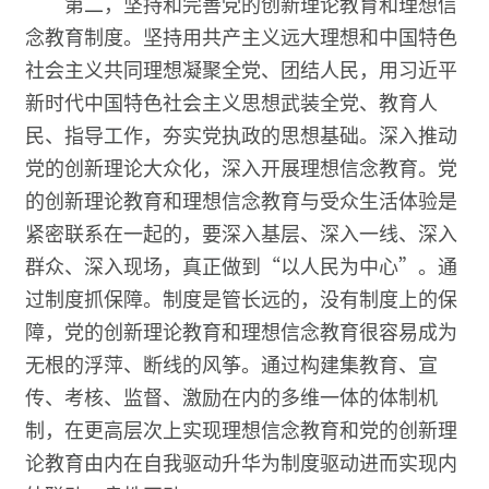
第二，坚持和完善党的创新理论教育和理想信
念教育制度。坚持用共产主义远大理想和中国特色
社会主义共同理想凝聚全党、团结人民，用习近平
新时代中国特色社会主义思想武装全党、教育人
民、指导工作，夯实党执政的思想基础。深入推动
党的创新理论大众化，深入开展理想信念教育。党
的创新理论教育和理想信念教育与受众生活体验是
紧密联系在一起的，要深入基层、深入一线、深入
群众、深入现场，真正做到“以人民为中心”。通
过制度抓保障。制度是管长远的，没有制度上的保
障，党的创新理论教育和理想信念教育很容易成为
无根的浮萍、断线的风筝。通过构建集教育、宣
传、考核、监督、激励在内的多维一体的体制机
制，在更高层次上实现理想信念教育和党的创新理
论教育由内在自我驱动升华为制度驱动进而实现内