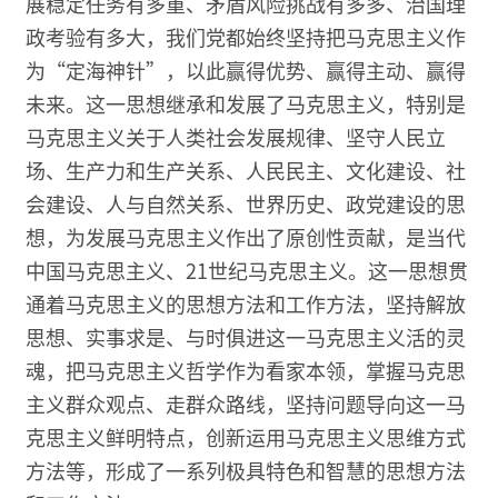
展稳定任务有多重、矛盾风险挑战有多多、治国理
政考验有多大，我们党都始终坚持把马克思主义作
为“定海神针”，以此赢得优势、赢得主动、赢得
未来。这一思想继承和发展了马克思主义，特别是
马克思主义关于人类社会发展规律、坚守人民立
场、生产力和生产关系、人民民主、文化建设、社
会建设、人与自然关系、世界历史、政党建设的思
想，为发展马克思主义作出了原创性贡献，是当代
中国马克思主义、21世纪马克思主义。这一思想贯
通着马克思主义的思想方法和工作方法，坚持解放
思想、实事求是、与时俱进这一马克思主义活的灵
魂，把马克思主义哲学作为看家本领，掌握马克思
主义群众观点、走群众路线，坚持问题导向这一马
克思主义鲜明特点，创新运用马克思主义思维方式
方法等，形成了一系列极具特色和智慧的思想方法