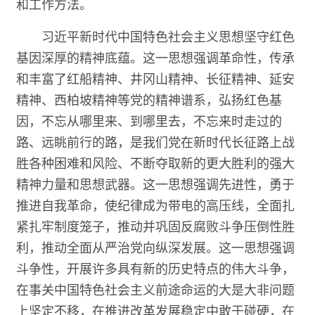
和工作方法。
习近平新时代中国特色社会主义思想坚守红色
基因深厚的精神底蕴。这一思想强调革命性，传承
和丰富了红船精神、井冈山精神、长征精神、延安
精神、西柏坡精神等党的精神谱系，弘扬红色基
因，不忘从哪里来、到哪里去，不忘来时走过的
路、远眺前行的路，是我们党在新时代长征路上战
胜各种困难和风险、不断夺取新的更大胜利的强大
精神力量和思想武器。这一思想强调先进性，勇于
推进自我革命，使纪律成为带电的高压线，全面扎
紧扎牢制度笼子，推动并巩固反腐败斗争压倒性胜
利，推动全面从严治党向纵深发展。这一思想强调
斗争性，开展许多具有新的历史特点的伟大斗争，
在事关中国特色社会主义前途命运的大是大非问题
上坚定不移，在推进改革发展稳定中敢于碰硬，在