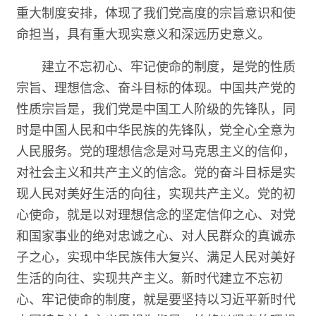
重大制度安排，体现了我们党高度的宗旨意识和使
命担当，具有重大现实意义和深远历史意义。
建立不忘初心、牢记使命的制度，是党的性质
宗旨、理想信念、奋斗目标的体现。中国共产党的
性质宗旨是，我们党是中国工人阶级的先锋队，同
时是中国人民和中华民族的先锋队，党全心全意为
人民服务。党的理想信念是对马克思主义的信仰，
对社会主义和共产主义的信念。党的奋斗目标是实
现人民对美好生活的向往，实现共产主义。党的初
心使命，就是以对理想信念的坚定信仰之心、对党
和国家事业的绝对忠诚之心、对人民群众的真诚赤
子之心，实现中华民族伟大复兴、满足人民对美好
生活的向往、实现共产主义。新时代建立不忘初
心、牢记使命的制度，就是要坚持以习近平新时代