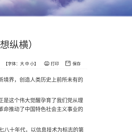
想纵横）
【字体：
大
中
小
】
打印
保存
新境界，创造人类历史上前所未有的
正是这个伟大觉醒孕育了我们党从理
革命推动了中国特色社会主义事业的
七八十年代，以信息技术为标志的第