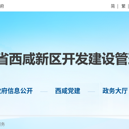
府
简
|
繁
政府信息公开
西咸党建
政务大厅
——
——