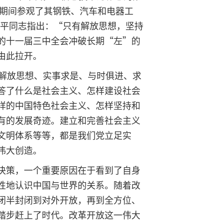
本期间参观了其钢铁、汽车和电器工
小平同志指出：“只有解放思想，坚持
的十一届三中全会冲破长期“左”的
由此拉开。
解放思想、实事求是、与时俱进、求
答了什么是社会主义、怎样建设社会
样的中国特色社会主义、怎样坚持和
有的发展奇迹。建立和完善社会主义
文明体系等等，都是我们党立足实
伟大创造。
决策，一个重要原因在于看到了自身
性地认识中国与世界的关系。随着改
闭半封闭到对外开放，再到全方位、
踏步赶上了时代。改革开放这一伟大