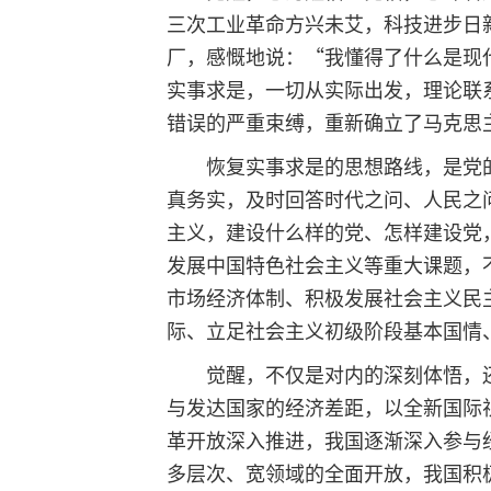
三次工业革命方兴未艾，科技进步日
厂，感慨地说：“我懂得了什么是现代
实事求是，一切从实际出发，理论联
错误的严重束缚，重新确立了马克思
恢复实事求是的思想路线，是党的历
真务实，及时回答时代之问、人民之
主义，建设什么样的党、怎样建设党
发展中国特色社会主义等重大课题，
市场经济体制、积极发展社会主义民
际、立足社会主义初级阶段基本国情
觉醒，不仅是对内的深刻体悟，还
与发达国家的经济差距，以全新国际
革开放深入推进，我国逐渐深入参与
多层次、宽领域的全面开放，我国积