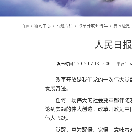
首页
/
新闻中心
/
专题专栏
/
改革开放40周年
/
要闻速览
人民日报
发布时间：2019-02-13 15:06
来源：
改革开放是我们党的一次伟大觉醒
发展奇迹。
任何一场伟大的社会变革都伴随着
论到实践的伟大创造。改革开放是中
伟大飞跃。
觉醒，意为醒悟、觉悟，意味着对事