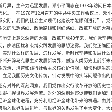
新月异，生产力迅猛发展。邓小平同志在1978年访问日
化。”在1978年12月召开的中共中央工作会议上，邓
系实际，我们的社会主义现代化建设才能顺利进行”。党
主义的思想路线、政治路线和组织路线，改革开放的大幕
史上意义深远的大事。改革开放40年来，我们党坚持
问，廓清困扰和束缚实践发展的思想迷雾。我们党正确回
，实现什么样的发展、怎样发展，新时代坚持和发展什么
不断开辟马克思主义发展新境界，创造人类历史上前所未
主政治、培育和践行社会主义核心价值观、加快构建生态
、立足我国历史文化传统，针对发展中的实际问题作出的
有对外的深刻洞察。我们党作出实行改革开放的历史性
视野把握世界发展潮流。对外的深刻洞察促使我们更加理
经济全球化进程，充分利用经济全球化带来的机遇。由封
极融入世界发展进程，与世界的关系发生了重大变化，大