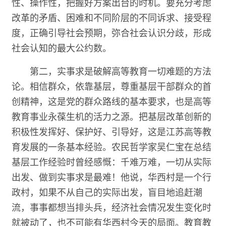
性、操作性，把握好方案出台的时机。要充分考虑
改革的矛盾、困难和不同阶层的不同诉求、接受程
度，正确引导社会预期，弥合社会认识分歧，形成
社会认知的最大公约数。
第二，实事求是破解高等教育一切难题的方法
论。相信群众，依靠基层，尊重基层干部群众的首
创精神，这是党的群众路线的基本要求，也是高等
教育事业永葆生机的活力之源。把基层改革创新的
积极性发挥好、保护好、引导好，这是江苏高等教
育发展的一条基本经验。农民哲学家吴仁宝在总结
基层工作经验时曾经感慨：千难万难，一切从实际
出发、做到实事求是最难！他说，华西村是一个行
政村，如果不从自己的实际出发，盲目地追赶潮
流，事事都想当排头兵，经济社会情况发生变化时
就被动了，也不可能有华西村今天的局面。教育教