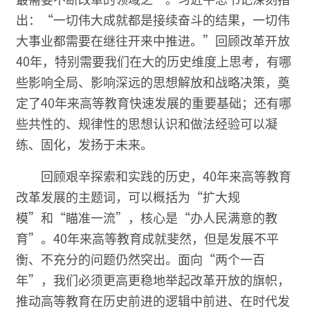
出：“一切伟大成就都是接续奋斗的结果，一切伟
大事业都需要在继往开来中推进。”回顾改革开放
40年，特别需要我们在大的历史维度上思考，有哪
些影响全局、影响深远的思想解放和战略决策，奠
定了40年来高等教育快速发展的重要基础；还有哪
些共性的、规律性的思想认识和做法经验可以凝
练、固化，发扬于未来。
回顾艰辛探索和实践的历史，40年来高等教育
改革发展的主题词，可以概括为“扩大规
模”和“瞄准一流”，核心是“办人民满意的教
育”。40年来高等教育成就斐然，但是发展不平
衡、不充分的问题仍然突出。面向“两个一百
年”，我们必须更高更稳地举起改革开放的旗帜，
推动高等教育在历史前进的逻辑中前进、在时代发