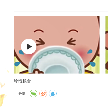
珍惜粮食
分享：