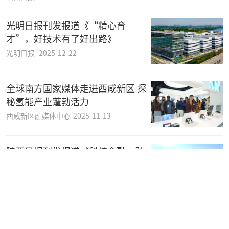
光明日报刊发报道《“精心育
才”，好技术有了好出路》
光明日报
2025-12-22
全球南方国家媒体走进西咸新区 探
秘氢能产业蓬勃活力
西咸新区融媒体中心
2025-11-13
陕西日报刊发报道《科技金融，助
力陕西构建“科技-产业-金融”良
性生态》
陕西日报
2025-11-04
环球时报整版报道《走进西咸新区