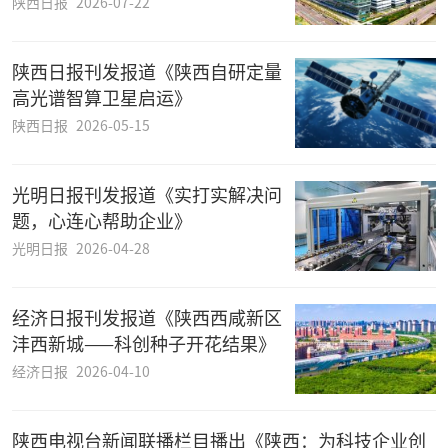
陕西日报
2026-07-22
陕西日报刊发报道《陕西自研定量
高光谱智算卫星启运》
陕西日报
2026-05-15
光明日报刊发报道《实打实解决问
题，心连心帮助企业》
光明日报
2026-04-28
经济日报刊发报道《陕西西咸新区
沣西新城——科创种子开花结果》
经济日报
2026-04-10
陕西电视台新闻联播栏目播出《陕西：为科技企业创