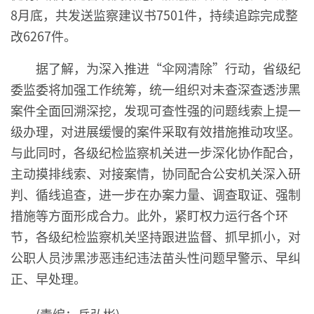
8月底，共发送监察建议书7501件，持续追踪完成整
改6267件。
据了解，为深入推进“伞网清除”行动，省级纪
委监委将加强工作统筹，统一组织对未查深查透涉黑
案件全面回溯深挖，发现可查性强的问题线索上提一
级办理，对进展缓慢的案件采取有效措施推动攻坚。
与此同时，各级纪检监察机关进一步深化协作配合，
主动摸排线索、对接案情，协同配合公安机关深入研
判、循线追查，进一步在办案力量、调查取证、强制
措施等方面形成合力。此外，紧盯权力运行各个环
节，各级纪检监察机关坚持跟进监督、抓早抓小，对
公职人员涉黑涉恶违纪违法苗头性问题早警示、早纠
正、早处理。