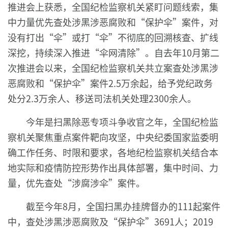
推进会上获悉，全国纪检监察机关紧盯问题线索，集
中力量优先查处涉黑涉恶腐败和“保护伞”案件，对
没有打出“伞”或打“伞”不彻底的回溯核查、扩线
深挖，持续深入推进“伞网清除”。自去年10月第二
次推进会以来，全国纪检监察机关共立案查处涉黑涉
恶腐败和“保护伞”案件2.5万余起，给予党纪政务
处分2.3万余人、移送司法机关处理2300余人。
今年是扫黑除恶专项斗争收官之年，全国纪检监
察机关聚焦重点案件靶向攻坚，中央纪委国家监委明
确工作任务、时限和要求，各地纪检监察机关结合本
地实际和疫情防控形势作出具体部署，集中时间、力
量，优先查处“涉腐涉伞”案件。
截至今年8月，全国扫黑办挂牌督办的111起案件
中，查处涉黑涉恶腐败及“保护伞”3691人；2019