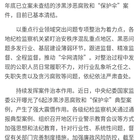
年底已立案未查结的涉黑涉恶腐败和“保护伞”案
件，目前已基本清结。
以重点行业领域突出问题专项整治为着力点，各
地纪检监察机关紧盯治安秩序混乱重点地区、黑恶问
题多发行业、基层建设薄弱环节，跟进监督、精准监
督、全程监督，推动“伞网清除”。对整治过程中发
现的公职人员日常履职不力，对行业乱象听之任之、
失职失责以及贪污腐败等问题，依纪依法严肃查处。
持续发挥案件治本作用。近日，中央纪委国家监
委公开曝光了6起涉黑涉恶腐败和“保护伞”典型案
例，产生了强大震慑作用。各级纪检监察机关通过通
报典型案例、组织召开地区行业警示教育会议等方式
加强思想和法纪教育，针对行业性、系统性问题，督
促有关部门完善制度措施，加强廉政风险防控，截至